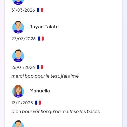
31/03/2026
Rayan Talate
23/03/2026
26/01/2026
merci bcp pour le test, j(ai aimé
Manuella
13/11/2025
bien pour vérifier qu'on maitrise les bases