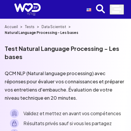
>
>
>
Accueil
Tests
Data Scientist
Natural Language Processing - Les bases
Test Natural Language Processing - Les
bases
QCM NLP (Natural language processing) avec
réponses pour évaluer vos connaissances et préparer
vos entretiens d'embauche. Évaluation de votre
niveau technique en 20 minutes.
Validez et mettez en avant vos compétences
Résultats privés sauf si vous les partagez