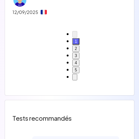
12/09/2025
1
2
3
4
5
Tests recommandés