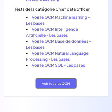
Tests de la catégorie Chief data officer
Voir le QCM Machine learning -
Les bases
Voir le QCM Intelligence
Artificielle - Les bases
Voir le QCM Base de données -
Les bases
Voir le QCM Natural Language
Processing - Les bases
Voir le QCM SQL - Les bases
Voir tous les QCM