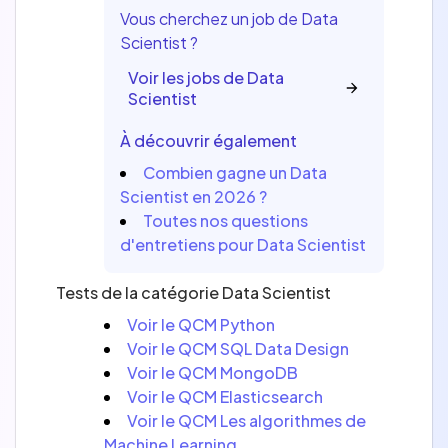
Vous cherchez un job de Data
Scientist ?
Voir les jobs de Data
Scientist
À découvrir également
Combien gagne un Data
Scientist en 2026 ?
Toutes nos questions
d'entretiens pour Data Scientist
Tests de la catégorie Data Scientist
Voir le QCM Python
Voir le QCM SQL Data Design
Voir le QCM MongoDB
Voir le QCM Elasticsearch
Voir le QCM Les algorithmes de
Machine Learning