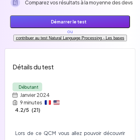
Comparez vos résultats à la moyenne des devs
Démarrer le test
ou
contribuer au test Natural Language Processing - Les bases
Détails du test
Débutant
Janvier 2024
9
minutes
4.2
/5
(
21
)
Lors de ce QCM vous allez pouvoir découvrir