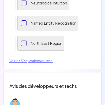
Neurological intuition
Named Entity Recognition
North East Region
Voir les 39 questions du test.
Avis des développeurs et techs