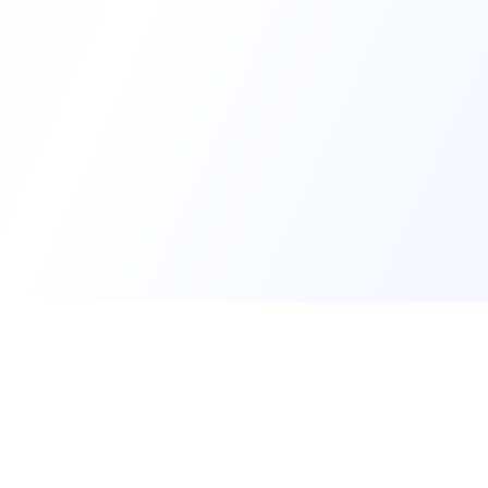
Trouv
Créer m