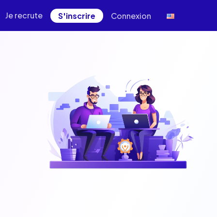
Je recrute
S'inscrire
Connexion