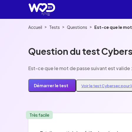
>
>
>
Accueil
Tests
Questions
Est-ce que le mot
Question du test Cybers
Est-ce que le mot de passe suivant est valide
Démarrer le test
Voir le test Cybersec pour 
Très facile