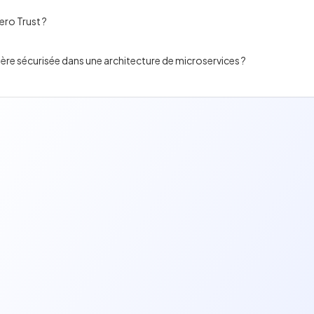
ero Trust ?
re sécurisée dans une architecture de microservices ?