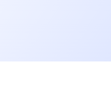
Allons plus loin
Blog
Baromètre des salaires tech