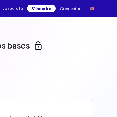
Je recrute
S'inscrire
Connexion
os bases