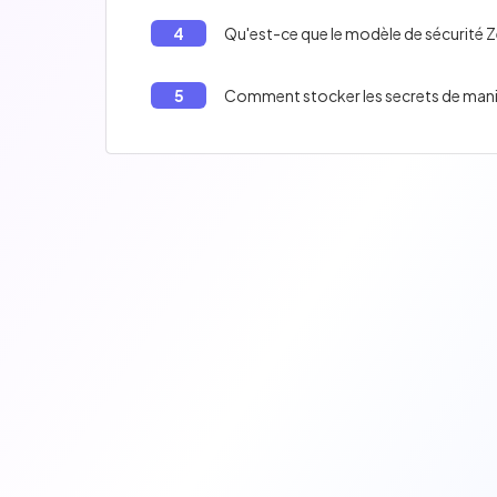
4
Qu'est-ce que le modèle de sécurité Z
5
Comment stocker les secrets de maniè