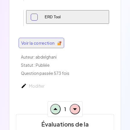
ERD Tool
Voir la correction
Auteur:
abdelghani
Statut : Publiée
Question passée 573 fois
Modifier
1
Évaluations de la