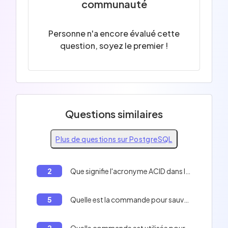
communauté
Personne n'a encore évalué cette
question, soyez le premier !
Questions similaires
Plus de questions sur PostgreSQL
2
Que signifie l'acronyme ACID dans le contexte des transactions PostgreSQL ?
5
Quelle est la commande pour sauvegarder une base de données en PostgreSQL ?