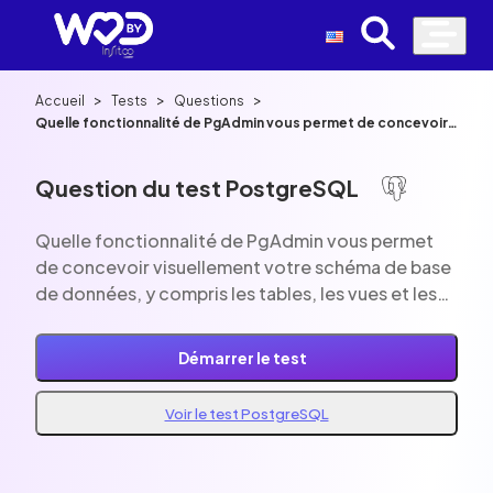
>
>
>
Accueil
Tests
Questions
Quelle fonctionnalité de PgAdmin vous permet de concevoir
visuellement votre schéma de base de données, y compris les
tables, les vues et les relations ?
Question du test PostgreSQL
Quelle fonctionnalité de PgAdmin vous permet
de concevoir visuellement votre schéma de base
de données, y compris les tables, les vues et les
relations ?
Démarrer le test
Voir le test PostgreSQL