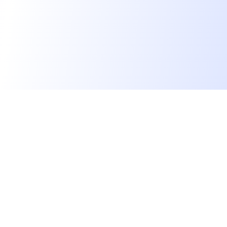
Les développeurs heureux au travail.
hello@welovedevs.com