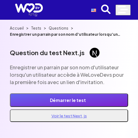
>
>
>
Accueil
Tests
Questions
Enregistrer un parrain par son nom d'utilisateur lorsqu'un
utilisateur accède à WeLoveDevs pour la première fois avec
un lien d'invitation.
Question du test Next.js
Enregistrer un parrain par son nom d'utilisateur
lorsqu'un utilisateur accède à WeLoveDevs pour
la première fois avec un lien d'invitation.
Démarrer le test
Voir le test Next.js