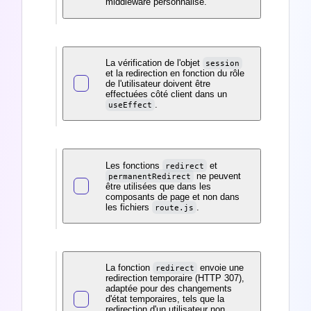
middleware personnalisé.
La vérification de l'objet
session
et la redirection en fonction du rôle
de l'utilisateur doivent être
effectuées côté client dans un
.
useEffect
Les fonctions
et
redirect
ne peuvent
permanentRedirect
être utilisées que dans les
composants de page et non dans
les fichiers
.
route.js
La fonction
envoie une
redirect
redirection temporaire (HTTP 307),
adaptée pour des changements
d'état temporaires, tels que la
redirection d'un utilisateur non