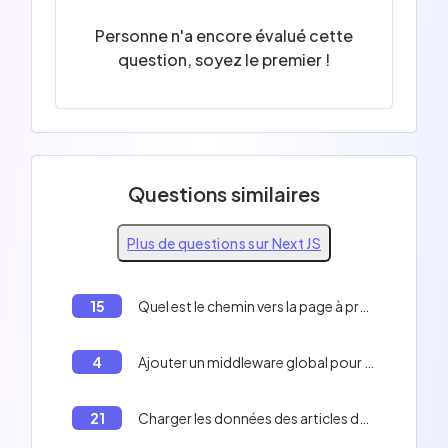
Personne n'a encore évalué cette
question, soyez le premier !
Questions similaires
Plus de questions sur Next JS
15
Quel est le chemin vers la page à propos dans Next.js?
4
Ajouter un middleware global pour gérer l'authentification sur toutes les routes de votre application en Next.js
21
Charger les données des articles de blog au moment du build pour un rendu statique.