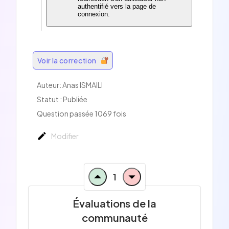
authentifié vers la page de
connexion.
Voir la correction
Auteur:
Anas ISMAILI
Statut : Publiée
Question passée 1069 fois
Modifier
1
Évaluations de la
communauté