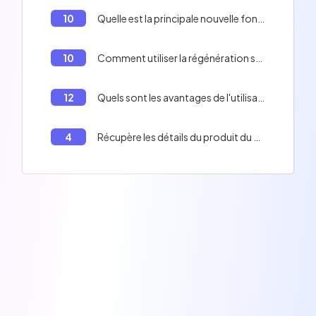
10
Quelle est la principale nouvelle fonctionnalité de Next.js 13 par rapport aux versions précédentes?
10
Comment utiliser la régénération statique incrémentale (ISR) dans Next.js pour mettre à jour les articles de blog périodiquement après leur publication initiale.
12
Quels sont les avantages de l'utilisation des imports dynamiques dans Next.js ?
4
Récupère les détails du produit du côté serveur à chaque requête et le mets en cache.