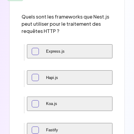
Quels sont les frameworks que Nest.js
peut utiliser pour le traitement des
requêtes HTTP ?
Express.js
Hapi.js
Koa.js
Fastify