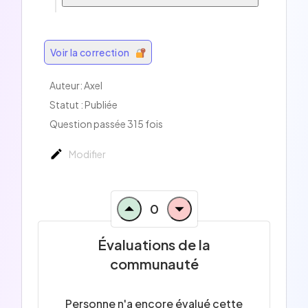
Voir la correction
Auteur:
Axel
Statut : Publiée
Question passée 315 fois
Modifier
0
Évaluations de la
communauté
Personne n'a encore évalué cette