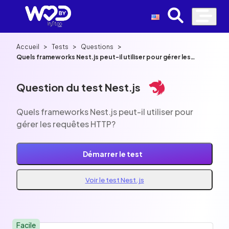
>
>
>
Accueil
Tests
Questions
Quels frameworks Nest.js peut-il utiliser pour gérer les
requêtes HTTP?
Question du test Nest.js
Quels frameworks Nest.js peut-il utiliser pour
gérer les requêtes HTTP?
Démarrer le test
Voir le test Nest.js
Facile