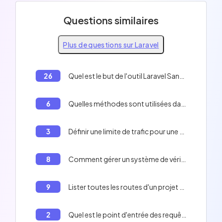
Questions similaires
Plus de questions sur Laravel
26
Quel est le but de l'outil Laravel Sanctum?
6
Quelles méthodes sont utilisées dans les fichiers de migration en Laravel?
3
Définir une limite de trafic pour une route en Laravel
8
Comment gérer un système de vérification d'email dans un projet Laravel?
9
Lister toutes les routes d'un projet Laravel
2
Quel est le point d'entrée des requêtes dans une application Laravel?