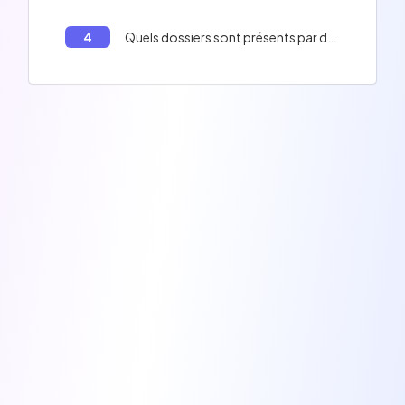
4
Quels dossiers sont présents par défaut à la racine d'un nouveau projet Laravel?