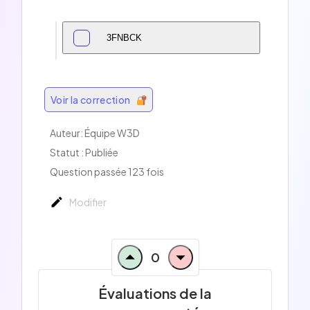
3FNBCK
Voir la correction
Auteur:
Équipe W3D
Statut : Publiée
Question passée 123 fois
Modifier
0
Évaluations de la