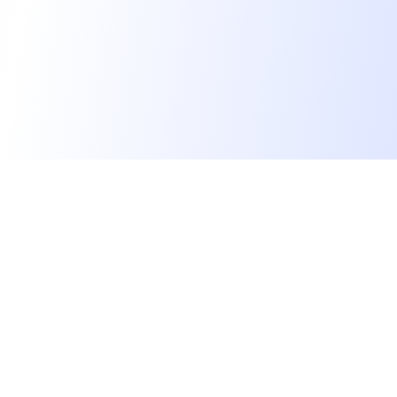
Les développeurs heureux au travail.
hello@welovedevs.com