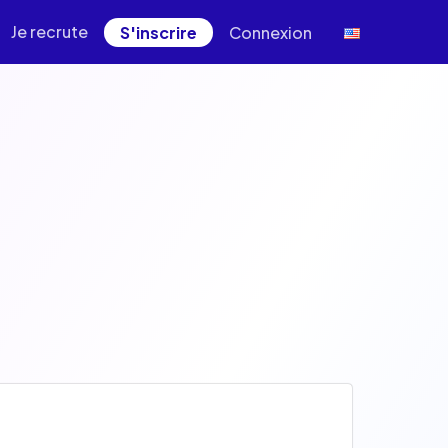
Je recrute
S'inscrire
Connexion