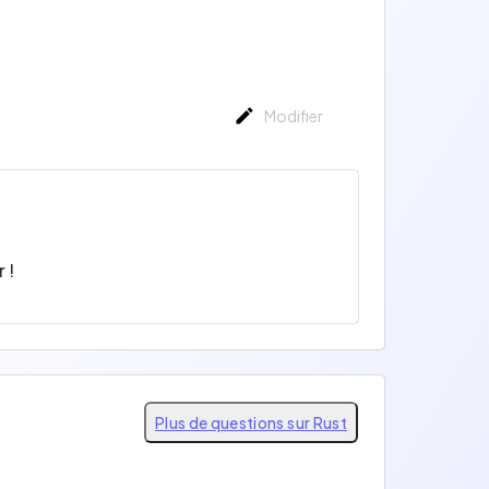
Modifier
 !
Plus de questions sur Rust