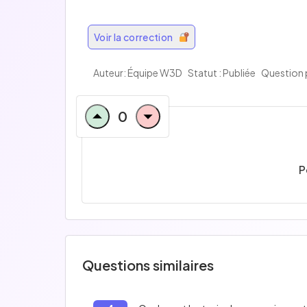
Voir la correction
Auteur:
Équipe W3D
Statut : Publiée
Question 
0
P
Questions similaires