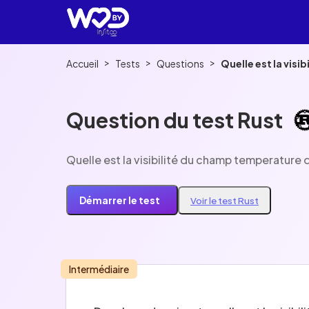
>
>
>
Accueil
Tests
Questions
Quelle est la vis
Question du test Rust
Quelle est la visibilité du champ temperature 
Démarrer le test
Voir le test Rust
Intermédiaire