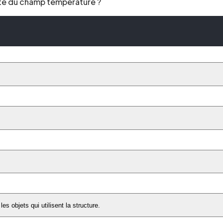
ilité du champ temperature ?
les objets qui utilisent la structure.