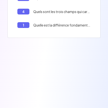
4
Quels sont les trois champs qui caractérisent une chaîne de caractères de type String en Rust?
1
Quelle est la différence fondamentale entre le type str et le type String en Rust?