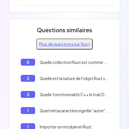
Questions similaires
Plus de questions sur Rust
0
Quelle collection Rust est comme un dictionnaire?
2
Quelle est la nature de l'objet Rust suivant ?
3
Quelle fonctionnalité C++ le trait Drop ressemble-t-il en Rust?
1
Quel métacaractère signifie "autre" dans la correspondance de motifs en Rust?
1
Importer un module en Rust