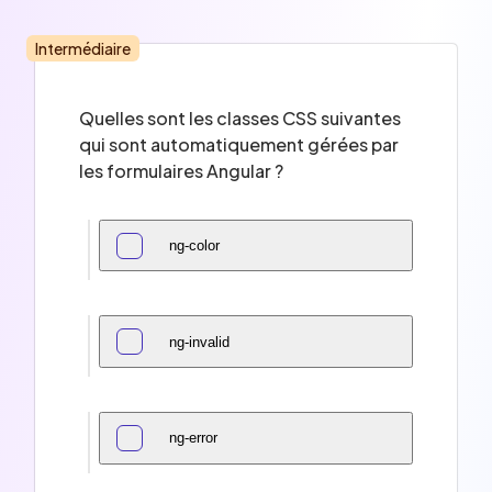
Intermédiaire
Quelles sont les classes CSS suivantes
qui sont automatiquement gérées par
les formulaires Angular ?
ng-color
ng-invalid
ng-error