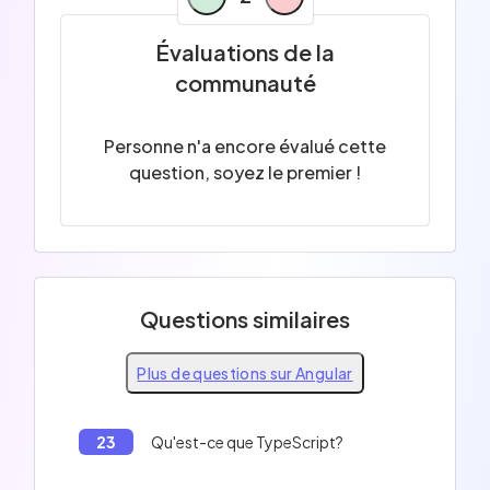
Évaluations de la
communauté
Personne n'a encore évalué cette
question, soyez le premier !
Questions similaires
Plus de questions sur Angular
23
Qu'est-ce que TypeScript?