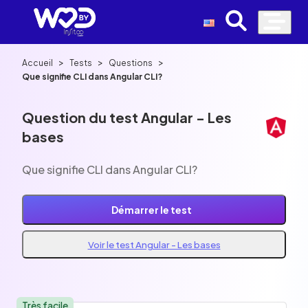
>
>
>
Accueil
Tests
Questions
Que signifie CLI dans Angular CLI?
Question du test Angular - Les
bases
Que signifie CLI dans Angular CLI?
Démarrer le test
Voir le test Angular - Les bases
Très facile