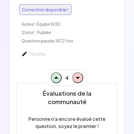
Correction disponible !
Auteur:
Équipe W3D
Statut : Publiée
Question passée 1872 fois
Modifier
4
Évaluations de la
communauté
Personne n'a encore évalué cette
question, soyez le premier !