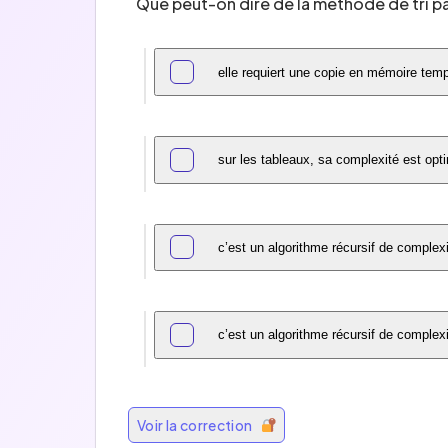
Que peut-on dire de la méthode de tri pa
elle requiert une copie en mémoire temp
sur les tableaux, sa complexité est opt
c’est un algorithme récursif de complexi
c’est un algorithme récursif de complexi
Voir la correction