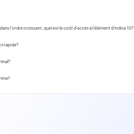
ans l'ordre croissant, quel est le coût d'accès à l'élément d'indice 10?
ri rapide?
minal?
ithme?