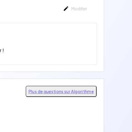
Modifier
 !
Plus de questions sur Algorithme