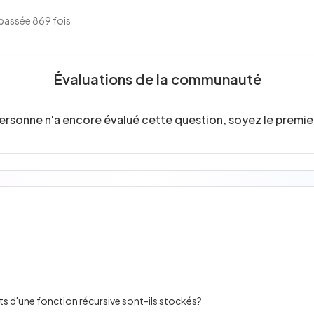
passée 869 fois
Évaluations de la communauté
ersonne n'a encore évalué cette question, soyez le premier
ats d'une fonction récursive sont-ils stockés?