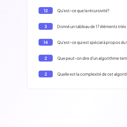
12
Qu'est-ce que la récursivité?
3
Donné un tableau de 17 éléments triés d
14
Qu'est-ce qui est spécial à propos du t
2
Que peut-on dire d'un algorithme ter
2
Quelle est la complexité de cet algor