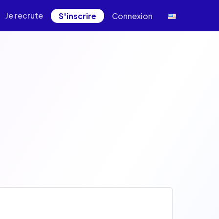
Je recrute
S'inscrire
Connexion