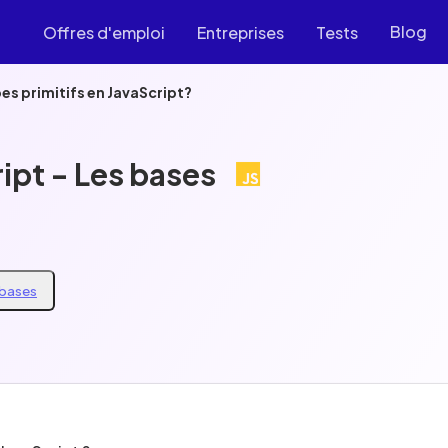
Blog
Offres d'emploi
Entreprises
Tests
es primitifs en JavaScript?
ipt - Les bases
s bases