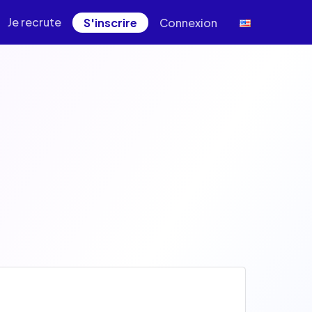
Je recrute
S'inscrire
Connexion