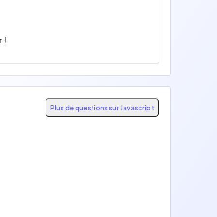
 !
Plus de questions sur Javascript