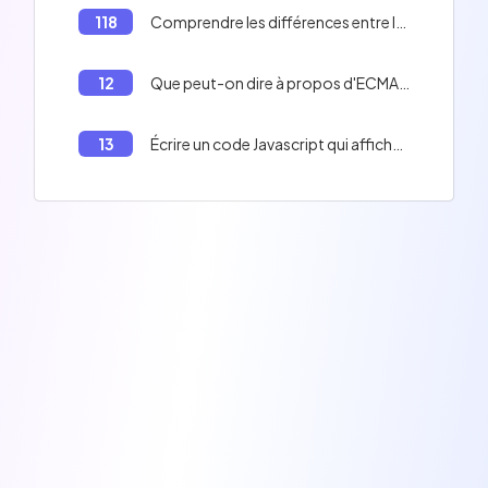
118
Comprendre les différences entre les méthodes `map()` et `forEach()` en JavaScript
12
Que peut-on dire à propos d'ECMAScript?
13
Écrire un code Javascript qui affiche 'Adversity is not to be feared' et 'There is potentially a real danger'