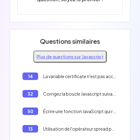
Questions similaires
Plus de questions sur Javascript
14
La variable certificate n'est pas accessible en dehors de la boucle if
32
Corrigez la boucle Javascript suivante:
50
Écrire une fonction JavaScript qui récupère des données d'une API et les affiche dans la console.
13
Utilisation de l'opérateur spread pour diviser un tableau en deux tableaux en Javascript