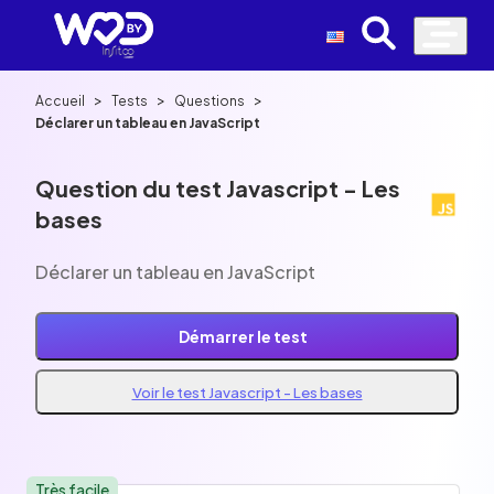
>
>
>
Accueil
Tests
Questions
Déclarer un tableau en JavaScript
Question du test Javascript - Les
bases
Déclarer un tableau en JavaScript
Démarrer le test
Voir le test Javascript - Les bases
Très facile