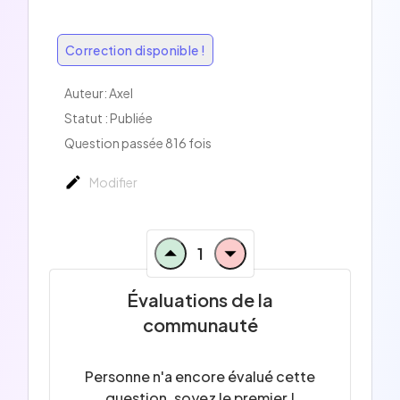
Correction disponible !
Auteur:
Axel
Statut : Publiée
Question passée 816 fois
Modifier
1
Évaluations de la
communauté
Personne n'a encore évalué cette
question, soyez le premier !