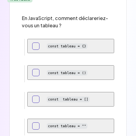
En JavaScript, comment déclareriez-
vous un tableau ?
const tableau = {}
const tableau = ()
const  tableau = []
const tableau = ""