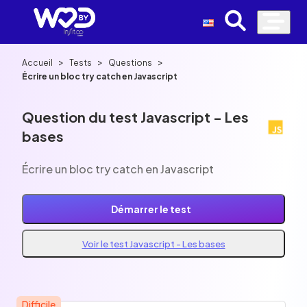
>
>
>
Accueil
Tests
Questions
Écrire un bloc try catch en Javascript
Question du test Javascript - Les
bases
Écrire un bloc try catch en Javascript
Démarrer le test
Voir le test Javascript - Les bases
Difficile