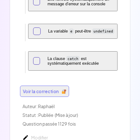
message d’erreur sur la console
La variable
peut-être
e
undefined
La clause
est
catch
systématiquement exécutée
Voir la correction
Auteur:
Raphaël
Statut : Publiée
(Mise à jour)
Question passée 1129 fois
Modifier