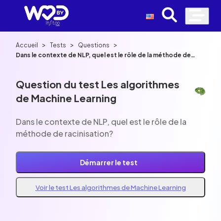
>
>
>
Accueil
Tests
Questions
Dans le contexte de NLP, quel est le rôle de la méthode de
racinisation?
Question du test Les algorithmes
de Machine Learning
Dans le contexte de NLP, quel est le rôle de la
méthode de racinisation?
Démarrer le test
Voir le test Les algorithmes de Machine Learning