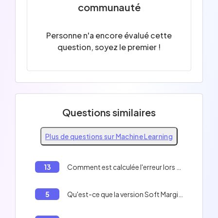
communauté
Personne n'a encore évalué cette
question, soyez le premier !
Questions similaires
Plus de questions sur Machine Learning
13
Comment est calculée l'erreur lors de la rétropropagation dans un réseau de neurones?
5
Qu'est-ce que la version Soft Margin des SVMs fait?