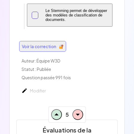
Le Stemming permet de développer
des modèles de classification de
documents.
Voir la correction
Auteur:
Équipe W3D
Statut : Publiée
Question passée 991 fois
Modifier
5
Évaluations de la