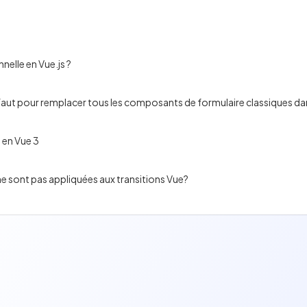
nelle en Vue.js ?
en Vue 3
 ne sont pas appliquées aux transitions Vue?