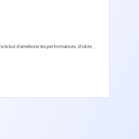
Vue 3 fournit des composants par défaut pour remplacer tous les composants de formulaire classiques dans le but d'améliorer les performances, d'obtenir une interface utilisateur de base pré-générée et une liaison de données pré-établie.