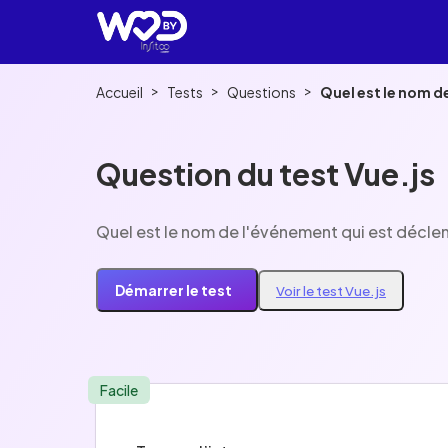
>
>
>
Accueil
Tests
Questions
Quel est le nom d
Question du test Vue.js
Quel est le nom de l'événement qui est déclen
Démarrer le test
Voir le test Vue.js
Facile