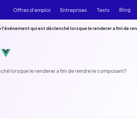
Blog
Offres d'emploi
Entreprises
Tests
e l'événement qui est déclenché lorsque le renderer a fini de r
ché lorsque le renderer a fini de rendre le composant?