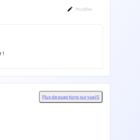
Modifier
 !
Plus de questions sur vueJS