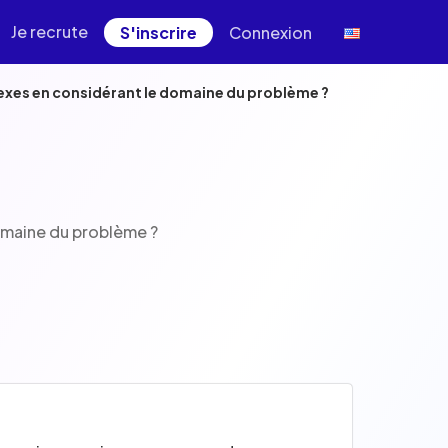
Je recrute
S'inscrire
Connexion
plexes en considérant le domaine du problème ?
domaine du problème ?