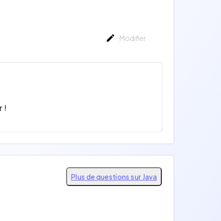
Modifier
 !
Plus de questions sur Java