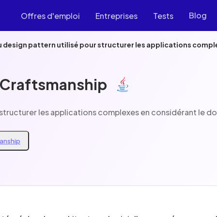
Blog
Offres d'emploi
Entreprises
Tests
u design pattern utilisé pour structurer les applications com
t Craftsmanship
r structurer les applications complexes en considérant le 
manship