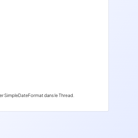
larer SimpleDateFormat dans le Thread.