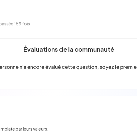
passée 159 fois
Évaluations de la communauté
ersonne n'a encore évalué cette question, soyez le premier
emplate par leurs valeurs.