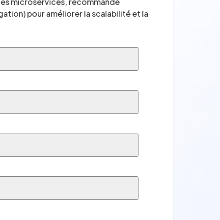
e les microservices, recommande
tion) pour améliorer la scalabilité et la