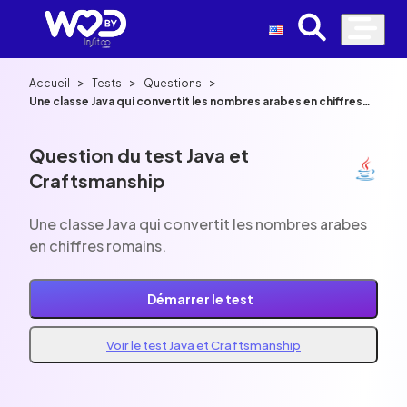
>
>
>
Accueil
Tests
Questions
Une classe Java qui convertit les nombres arabes en chiffres
romains.
Question du test Java et
Craftsmanship
Une classe Java qui convertit les nombres arabes
en chiffres romains.
Démarrer le test
Voir le test Java et Craftsmanship