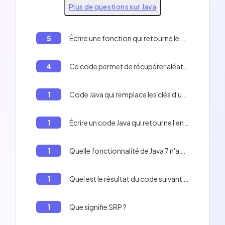
Plus de questions sur Java
5
Écrire une fonction qui retourne le premier caractère d'une chaîne de caractères en Java
4
Ce code permet de récupérer aléatoirement des nombres entre 1 et 31 dans les résultats. Il aurait fallu déclarer SimpleDateFormat dans le Thread.
1
Code Java qui remplace les clés d'un template par leurs valeurs.
1
Écrire un code Java qui retourne l'entier 51
1
Quelle fonctionnalité de Java 7 n'a été utilisable qu'en Java 8?
1
Quel est le résultat du code suivant ? ```java try { return 42; } finally { return 1337; } ```
1
Que signifie SRP ?