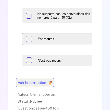
Ne supporte pas les conversions des
nombres à partir 40 (XL)
Est recursif
N'est pas recursif
Voir la correction
Auteur:
Clément Devos
Statut : Publiée
Question passée 488 fois