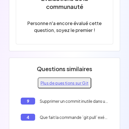
communauté
Personne n'a encore évalué cette
question, soyez le premier !
Questions similaires
Plus de questions sur Git
9
Supprimer un commit inutile dans un rebase interactif en ligne de commande.
4
Que fait la commande `git pull` exécutée sans option?