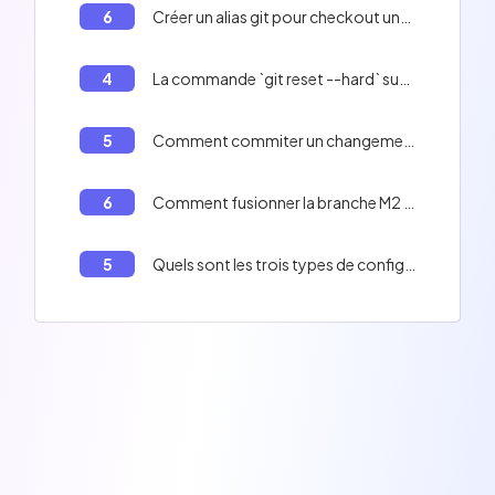
6
Créer un alias git pour checkout une branche
4
La commande `git reset --hard` supprime toutes les modifications du répertoire de travail.
5
Comment commiter un changement dans Git
6
Comment fusionner la branche M2 dans la branche C4
5
Quels sont les trois types de configs git?