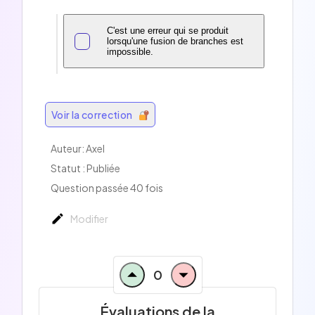
C'est une erreur qui se produit
lorsqu'une fusion de branches est
impossible.
Voir la correction
Auteur:
Axel
Statut : Publiée
Question passée 40 fois
Modifier
0
Évaluations de la