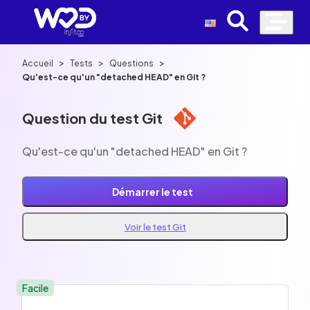
>
>
>
Accueil
Tests
Questions
Qu'est-ce qu'un "detached HEAD" en Git ?
Question du test Git
Qu'est-ce qu'un "detached HEAD" en Git ?
Démarrer le test
Voir le test Git
Facile