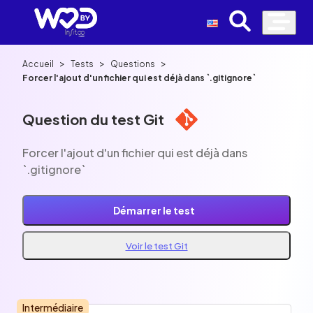
>
>
>
Accueil
Tests
Questions
Forcer l'ajout d'un fichier qui est déjà dans `.gitignore`
Question du test Git
Forcer l'ajout d'un fichier qui est déjà dans
`.gitignore`
Démarrer le test
Voir le test Git
Intermédiaire