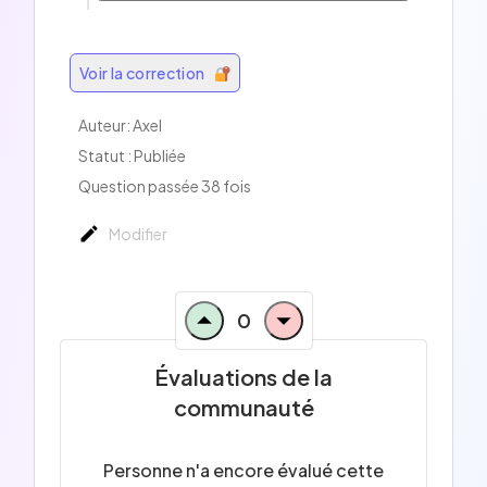
Voir la correction
Auteur:
Axel
Statut : Publiée
Question passée 38 fois
Modifier
0
Évaluations de la
communauté
Personne n'a encore évalué cette