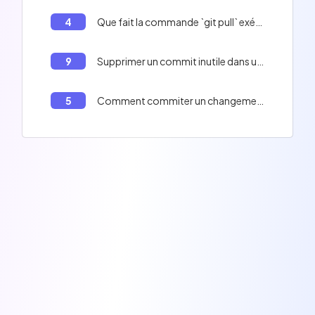
4
Que fait la commande `git pull` exécutée sans option?
9
Supprimer un commit inutile dans un rebase interactif en ligne de commande.
5
Comment commiter un changement dans Git