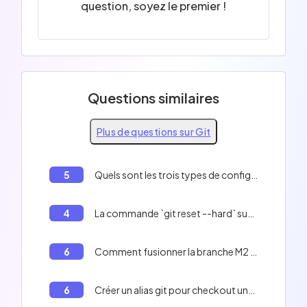
question, soyez le premier !
Questions similaires
Plus de questions sur Git
5
Quels sont les trois types de configs git?
4
La commande `git reset --hard` supprime toutes les modifications du répertoire de travail.
6
Comment fusionner la branche M2 dans la branche C4
6
Créer un alias git pour checkout une branche