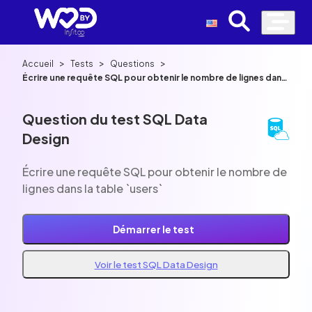
>
>
>
Accueil
Tests
Questions
Écrire une requête SQL pour obtenir le nombre de lignes dans
la table `users`
Question du test SQL Data
Design
Écrire une requête SQL pour obtenir le nombre de
lignes dans la table `users`
Démarrer le test
Voir le test SQL Data Design