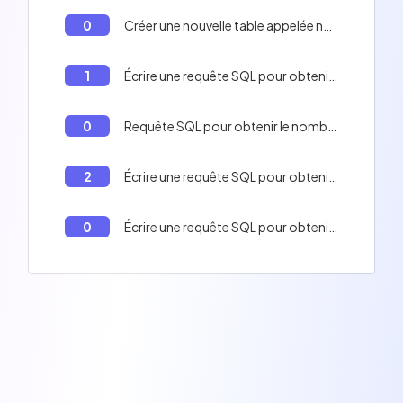
0
Créer une nouvelle table appelée notes et insérer les notes dans la table commande
1
Écrire une requête SQL pour obtenir le montant total des commandes.
0
Requête SQL pour obtenir le nombre de commandes par client
2
Écrire une requête SQL pour obtenir la moyenne du nombre de commandes par client.
0
Écrire une requête SQL pour obtenir le nombre de lignes dans la table `users`.