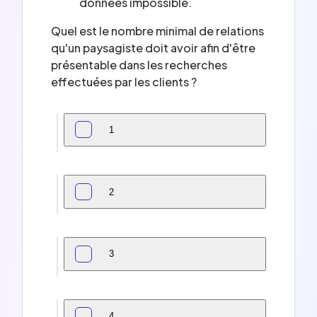
données impossible.
Quel est le nombre minimal de relations
qu'un paysagiste doit avoir afin d'être
présentable dans les recherches
effectuées par les clients ?
1
2
3
4