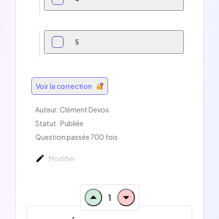
5
Voir la correction
Auteur:
Clément Devos
Statut : Publiée
Question passée 700 fois
Modifier
1