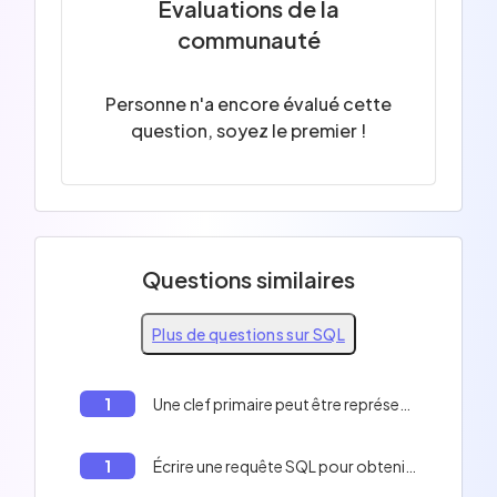
Évaluations de la
communauté
Personne n'a encore évalué cette
question, soyez le premier !
Questions similaires
Plus de questions sur SQL
1
Une clef primaire peut être représentée sur plusieurs colonnes.
1
Écrire une requête SQL pour obtenir le nom de tous les employés qui sont dans le département des ventes.