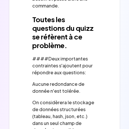
commande.
Toutes les
questions du quizz
se réfèrent à ce
problème.
####Deux importantes
contraintes s'ajoutent pour
répondre aux questions:
Aucune redondance de
donnée n'est tolérée.
On considèrera le stockage
de données structurées
(tableau, hash, json, etc.)
dans un seul champ de