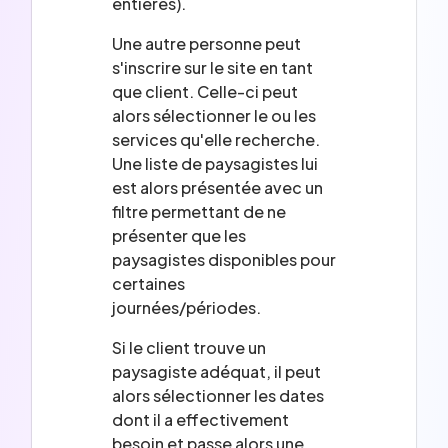
entières).
Une autre personne peut
s'inscrire sur le site en tant
que client. Celle-ci peut
alors sélectionner le ou les
services qu'elle recherche.
Une liste de paysagistes lui
est alors présentée avec un
filtre permettant de ne
présenter que les
paysagistes disponibles pour
certaines
journées/périodes.
Si le client trouve un
paysagiste adéquat, il peut
alors sélectionner les dates
dont il a effectivement
besoin et passe alors une