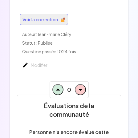
Voir la correction
Auteur: Jean-marie Cléry
Statut : Publiée
Question passée 1024 fois
Modifier
0
Évaluations de la
communauté
Personne n'a encore évalué cette