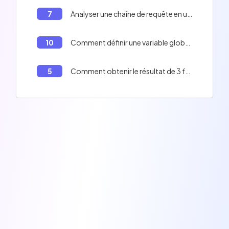
7
Analyser une chaîne de requête en un objet en NodeJS
10
Comment définir une variable globale avec Node.js?
5
Comment obtenir le résultat de 3 fonctions asynchrones en NodeJS