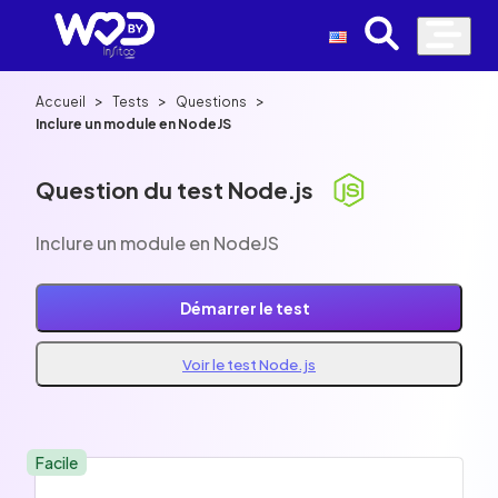
>
>
>
Accueil
Tests
Questions
Inclure un module en NodeJS
Question du test Node.js
Inclure un module en NodeJS
Démarrer le test
Voir le test Node.js
Facile