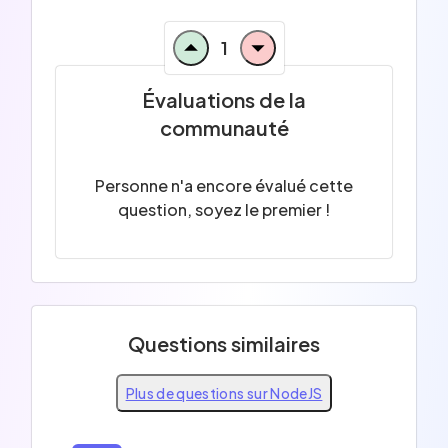
1
Évaluations de la
communauté
Personne n'a encore évalué cette
question, soyez le premier !
Questions similaires
Plus de questions sur NodeJS