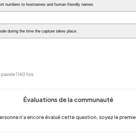
port numbers to hostnames and human friendly names
mode during the time the capture takes place.
 passée 1160 fois
Évaluations de la communauté
ersonne n'a encore évalué cette question, soyez le premier