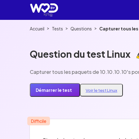
>
>
>
Accueil
Tests
Questions
Capturer tous les 
Question du test Linux
Capturer tous les paquets de 10.10.10.10's port
Démarrer le test
Voir le test Linux
Difficile