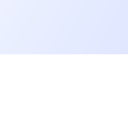
Allons plus loin
Blog
Baromètre des salaires tech
Open Source
Gestion des données