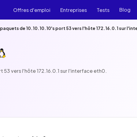
Blog
Offres d'emploi
Entreprises
Tests
paquets de 10.10.10.10's port 53 vers l'hôte 172.16.0.1 sur l'in
 53 vers l'hôte 172.16.0.1 sur l'interface eth0.