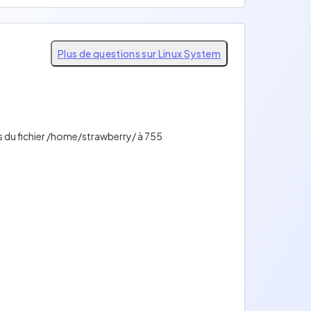
Plus de questions sur Linux System
 du fichier /home/strawberry/ à 755