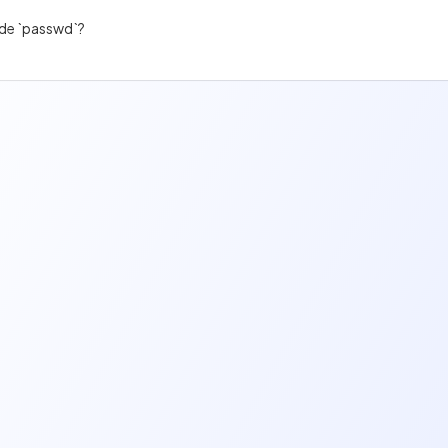
nde `passwd`?