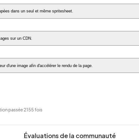
upées dans un seul et même spritesheet.
images sur un CDN.
teur d'une image afin d'accélérer le rendu de la page.
ion passée 2155 fois
Évaluations de la communauté