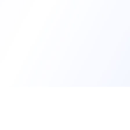
Trouv
Créer m