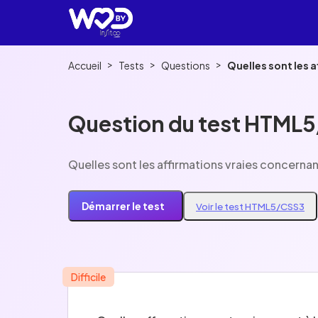
>
>
>
Accueil
Tests
Questions
Quelles sont les 
Question du test HTML
Quelles sont les affirmations vraies concerna
Démarrer le test
Voir le test HTML5/CSS3
Difficile