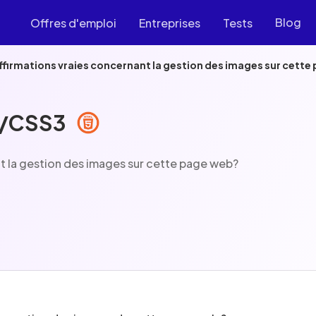
Blog
Offres d'emploi
Entreprises
Tests
affirmations vraies concernant la gestion des images sur cett
5/CSS3
nt la gestion des images sur cette page web?