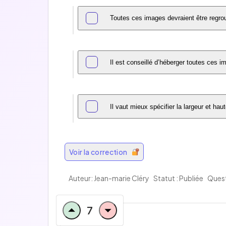
Toutes ces images devraient être regro
Il est conseillé d’héberger toutes ces 
Il vaut mieux spécifier la largeur et hau
Voir la correction
Auteur: Jean-marie Cléry
Statut : Publiée
Quest
7