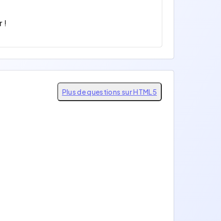
 !
Plus de questions sur HTML5