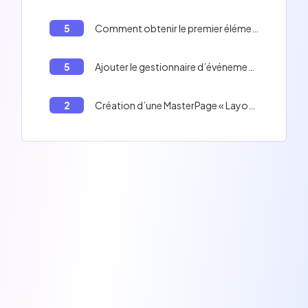
5
Comment obtenir le premier élément d'un tableau en C#
5
Ajouter le gestionnaire d’événement suivant :
2
Création d’une MasterPage « Layout.master » avec deux contrôles ContentPlaceholder pour représenter les deux zones variables de la page.,Création des pages web en utilisant la directive suivante ci-dessous :