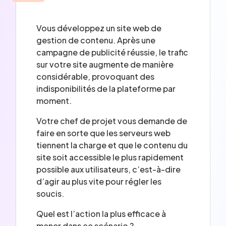
Vous développez un site web de
gestion de contenu. Après une
campagne de publicité réussie, le trafic
sur votre site augmente de manière
considérable, provoquant des
indisponibilités de la plateforme par
moment.
Votre chef de projet vous demande de
faire en sorte que les serveurs web
tiennent la charge et que le contenu du
site soit accessible le plus rapidement
possible aux utilisateurs, c’est-à-dire
d’agir au plus vite pour régler les
soucis.
Quel est l’action la plus efficace à
mener dans ce scénario ?