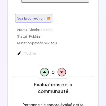
Voir la correction
Auteur: Nicolas Laurent
Statut : Publiée
Question passée 506 fois
Modifier
0
Évaluations de la
communauté
Personne n'a encore évalué cette