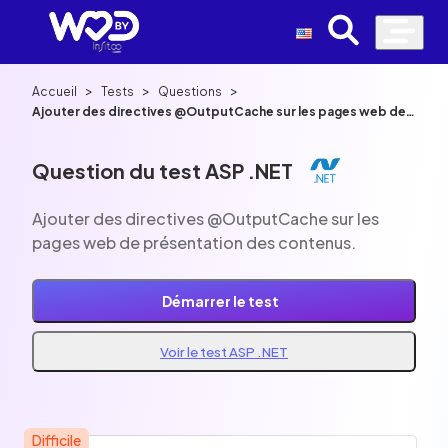
>
>
>
Accueil
Tests
Questions
Ajouter des directives @OutputCache sur les pages web de
présentation des contenus.
Question du test ASP .NET
Ajouter des directives @OutputCache sur les
pages web de présentation des contenus.
Démarrer le test
Voir le test ASP .NET
Difficile