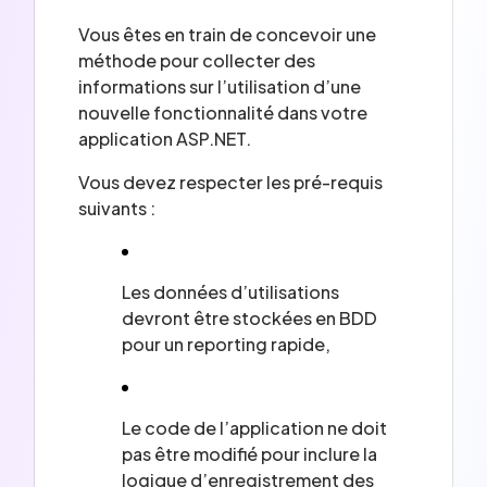
Vous êtes en train de concevoir une
méthode pour collecter des
informations sur l’utilisation d’une
nouvelle fonctionnalité dans votre
application ASP.NET.
Vous devez respecter les pré-requis
suivants :
Les données d’utilisations
devront être stockées en BDD
pour un reporting rapide,
Le code de l’application ne doit
pas être modifié pour inclure la
logique d’enregistrement des