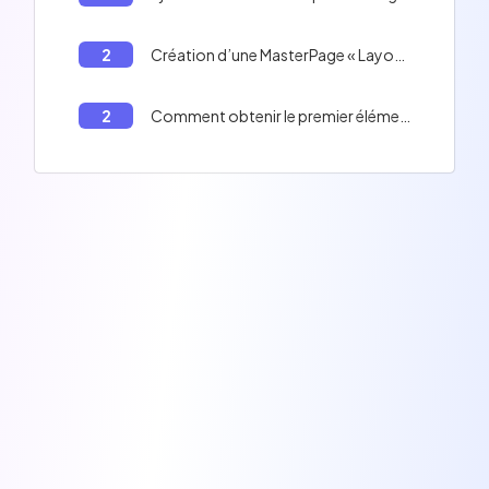
2
Création d’une MasterPage « Layout.master » avec deux contrôles ContentPlaceholder pour représenter les deux zones variables de la page.,Création des pages web en utilisant la directive suivante ci-dessous :
2
Comment obtenir le premier élément d'un tableau en C#