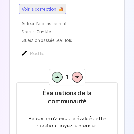
Voir la correction
Auteur: Nicolas Laurent
Statut : Publiée
Question passée 506 fois
Modifier
1
Évaluations de la
communauté
Personne n'a encore évalué cette
question, soyez le premier !