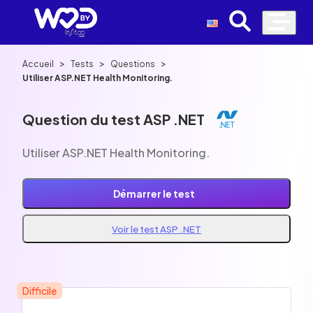
>
>
>
Accueil
Tests
Questions
Utiliser ASP.NET Health Monitoring.
Question du test ASP .NET
Utiliser ASP.NET Health Monitoring.
Démarrer le test
Voir le test ASP .NET
Difficile