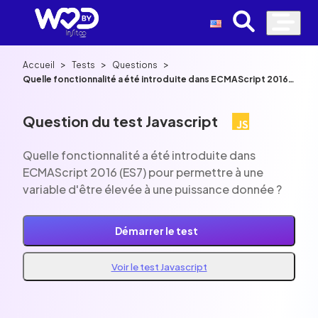
>
>
>
Accueil
Tests
Questions
Quelle fonctionnalité a été introduite dans ECMAScript 2016
(ES7) pour permettre à une variable d'être élevée à une
puissance donnée ?
Question du test Javascript
Quelle fonctionnalité a été introduite dans
ECMAScript 2016 (ES7) pour permettre à une
variable d'être élevée à une puissance donnée ?
Démarrer le test
Voir le test Javascript