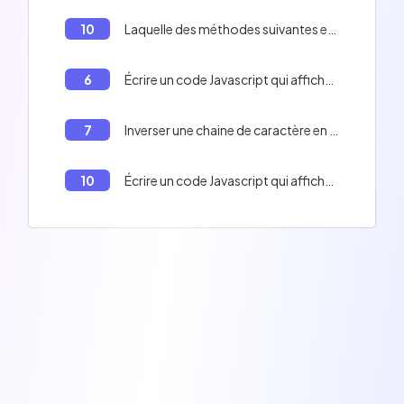
10
Laquelle des méthodes suivantes est la **plus optimisée** pour créer un objet littéral?
6
Écrire un code Javascript qui affiche le contenu du tableau : Peter, Paul, Jacques, et la longueur du tableau.
7
Inverser une chaine de caractère en Javascript
10
Écrire un code Javascript qui affiche les indices d'un tableau.