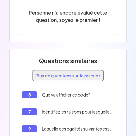
Personne n'a encore évalué cette
question, soyez le premier !
Questions similaires
Plus de questions sur Javascript
8
Que va afficher ce code?
7
Identifiez les raisons pour lesquelles ce code ne fonctionnera pas correctement:
9
Laquelle des égalités suivantes est vraie ? 0 == '', 'f' + 1 == 'f1'