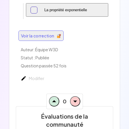
La propriété exponentielle
Voir la correction
Auteur:
Équipe W3D
Statut : Publiée
Question passée 52 fois
Modifier
0
Évaluations de la
communauté