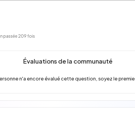
n passée 209 fois
Évaluations de la communauté
ersonne n'a encore évalué cette question, soyez le premier