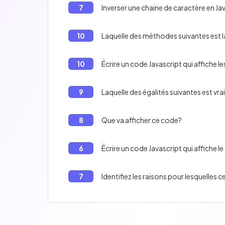
7
Inverser une chaine de caractère en Ja
10
Laquelle des méthodes suivantes est la
10
Écrire un code Javascript qui affiche le
9
Laquelle des égalités suivantes est vraie ? 
8
Que va afficher ce code?
6
Écrire un code Javascript qui affiche le
7
Identifiez les raisons pour lesquelle