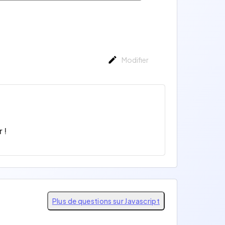
Modifier
 !
Plus de questions sur Javascript