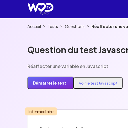
>
>
>
Accueil
Tests
Questions
Réaffecter une va
Question du test Javasc
Réaffecter une variable en Javascript
Démarrer le test
Voir le test Javascript
Intermédiaire