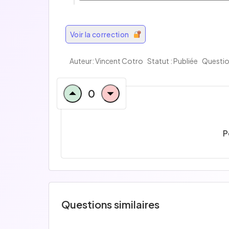
Voir la correction
Auteur:
Vincent Cotro
Statut : Publiée
Questio
0
P
Questions similaires