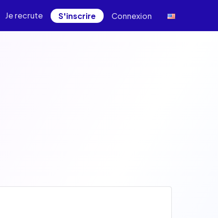
Je recrute
S'inscrire
Connexion