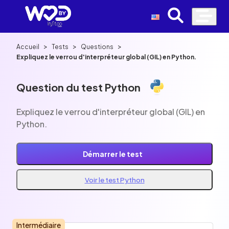
>
>
>
Accueil
Tests
Questions
Expliquez le verrou d'interpréteur global (GIL) en Python.
Question du test Python
Expliquez le verrou d'interpréteur global (GIL) en
Python.
Démarrer le test
Voir le test Python
Intermédiaire