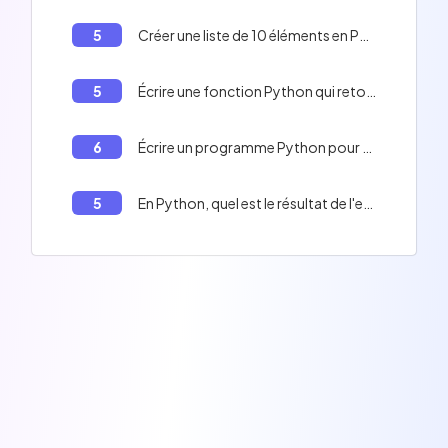
5
Créer une liste de 10 éléments en Python
5
Écrire une fonction Python qui retourne la somme des n premiers entiers.
6
Écrire un programme Python pour ouvrir un fichier en mode binaire et écrire une chaîne de caractères dans ce fichier.
5
En Python, quel est le résultat de l'exécution du code suivant ? `valueA = 10; valueB = 10; valueA is valueB`