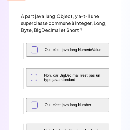
A part java.lang.Object, y a-t-il une
superclasse commune à Integer, Long,
Byte, BigDecimal et Short ?
Oui, c'est java.lang.NumericValue.
Non, car BigDecimal n'est pas un
type java standard.
Oui, c'est java.lang.Number.