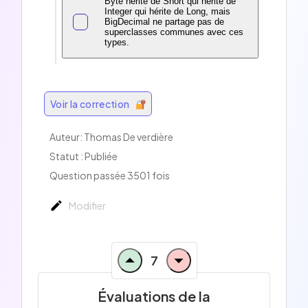
Byte hérite de Short qui hérite de
Integer qui hérite de Long, mais
BigDecimal ne partage pas de
superclasses communes avec ces
types.
Voir la correction
Auteur: Thomas De verdière
Statut : Publiée
Question passée 3501 fois
Modifier
7
Évaluations de la