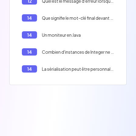
12
Quel est le message d'erreur lorsque vous essayez de sérialiser une classe qui n'implémente pas Serializable?
14
Que signifie le mot-clé final devant une méthode en Java?
14
Un moniteur en Java
14
Combien d'instances de Integer ne peuvent pas être libérées de la mémoire?
14
La sérialisation peut être personnalisée avec l'interface Externalizable