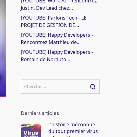
[YOUTUBE] Work At - Rencontrez
Justin, Dev Lead chez…
[YOUTUBE] Parlons Tech - LE
PROJET DE GESTION DE…
[YOUTUBE] Happy Developers -
Rencontrez Matthieu de…
[YOUTUBE] Happy Developers -
Romain de Norauto…
Derniers articles
L’histoire méconnue
du tout premier virus