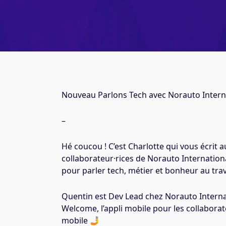
Nouveau Parlons Tech avec Norauto Interna
–
Hé coucou ! C’est Charlotte qui vous écrit 
collaborateur·rices de Norauto Internationa
pour parler tech, métier et bonheur au trav
Quentin est Dev Lead chez Norauto Internati
Welcome, l’appli mobile pour les collabora
mobile 🤳