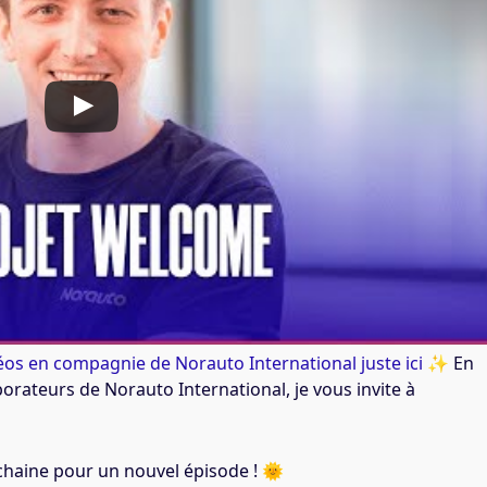
déos en compagnie de Norauto International juste ici
✨ En
orateurs de Norauto International, je vous invite à
haine pour un nouvel épisode ! 🌞