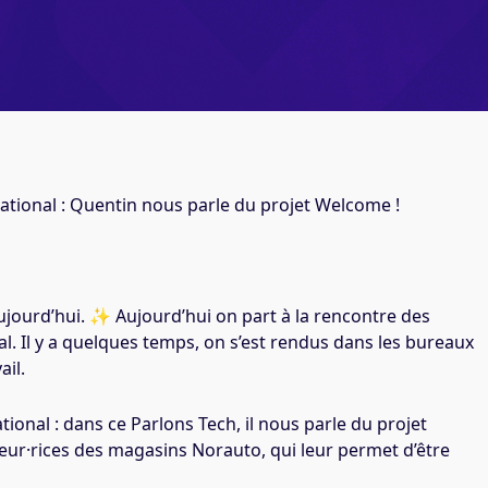
tional : Quentin nous parle du projet Welcome !
aujourd’hui. ✨ Aujourd’hui on part à la rencontre des
l. Il y a quelques temps, on s’est rendus dans les bureaux
ail.
onal : dans ce Parlons Tech, il nous parle du projet
teur·rices des magasins Norauto, qui leur permet d’être