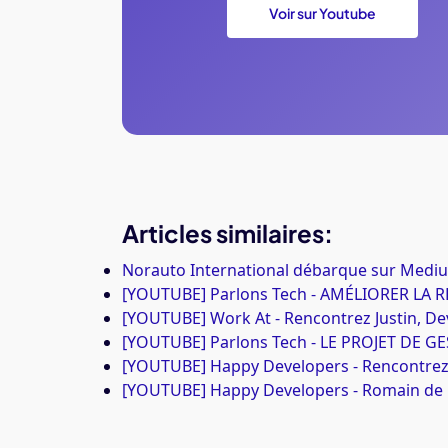
Voir sur Youtube
Articles similaires:
Norauto International débarque sur Medi
[YOUTUBE] Parlons Tech - AMÉLIORER LA 
[YOUTUBE] Work At - Rencontrez Justin, D
[YOUTUBE] Parlons Tech - LE PROJET DE 
[YOUTUBE] Happy Developers - Rencontre
[YOUTUBE] Happy Developers - Romain de