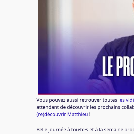
Vous pouvez aussi retrouver toutes
les vi
attendant de découvrir les prochains collab
(re)découvrir Matthieu
!
Belle journée à tou·te·s et à
la semaine proc