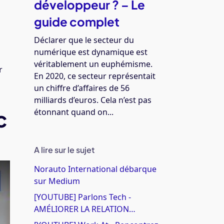
développeur ? – Le
guide complet
Déclarer que le secteur du
numérique est dynamique est
véritablement un euphémisme.
r
En 2020, ce secteur représentait
un chiffre d’affaires de 56
milliards d’euros. Cela n’est pas
c
étonnant quand on...
A lire sur le sujet
Norauto International débarque
sur Medium
[YOUTUBE] Parlons Tech -
AMÉLIORER LA RELATION…