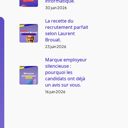
informatique.
30 juin 2026
La recette du
recrutement parfait
selon Laurent
Brouat.
23 juin 2026
Marque employeur
silencieuse :
pourquoi les
candidats ont déjà
un avis sur vous.
16 juin 2026