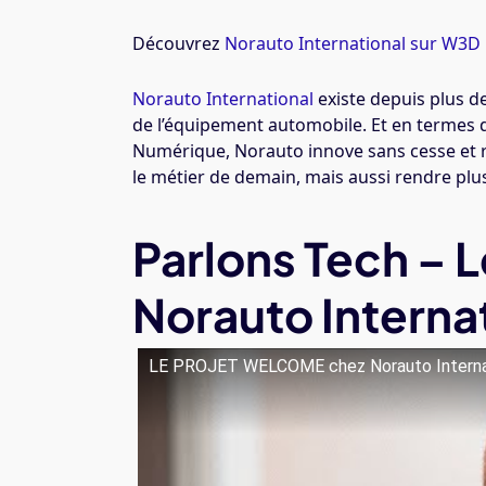
Découvrez
Norauto International sur W3D
Norauto International
existe depuis plus de
de l’équipement automobile. Et en terme
Numérique, Norauto innove sans cesse et 
le métier de demain, mais aussi rendre plus 
Parlons Tech – 
Norauto Interna
LE PROJET WELCOME chez Norauto Interna