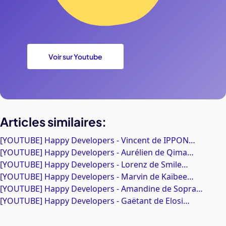
Voir sur Youtube
Articles similaires:
[YOUTUBE] Happy Developers - Vincent de IPPON…
[YOUTUBE] Happy Developers - Aurélien de Qima…
[YOUTUBE] Happy Developers - Lorenz de Smile…
[YOUTUBE] Happy Developers - Marvin de Kaïbee…
[YOUTUBE] Happy Developers - Amandine de Sopra…
[YOUTUBE] Happy Developers - Gaëtant de Elosi…