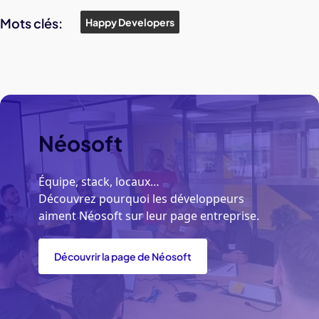
Mots clés:
Happy Developers
Néosoft
Équipe, stack, locaux…
Découvrez pourquoi les développeurs
aiment Néosoft sur leur page entreprise.
Découvrir la page de Néosoft