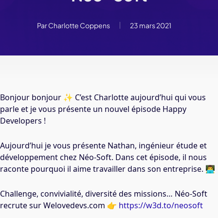
Par
Charlotte Coppens
23 mars 2021
Bonjour bonjour ✨ C’est Charlotte aujourd’hui qui vous
parle et je vous présente un nouvel épisode Happy
Developers !
Aujourd’hui je vous présente Nathan, ingénieur étude et
développement chez
Néo-Soft. Dans cet épisode, il nous
raconte pourquoi il aime travailler dans son entreprise. 👨‍💻
Challenge, convivialité, diversité des missions… Néo-Soft
recrute sur Welovedevs.com 👉
https://w3d.to/neosoft