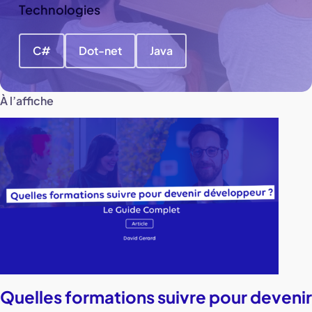
Technologies
C#
Dot-net
Java
À l’affiche
Quelles formations suivre pour devenir