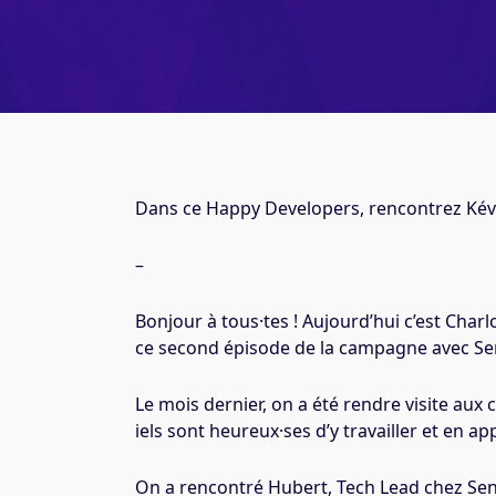
Dans ce Happy Developers, rencontrez Kévi
–
Bonjour à tous·tes ! Aujourd’hui c’est Charl
ce second épisode de la campagne avec Se
Le mois dernier, on a été rendre visite aux 
iels sont heureux·ses d’y travailler et en 
On a rencontré Hubert, Tech Lead chez Sen