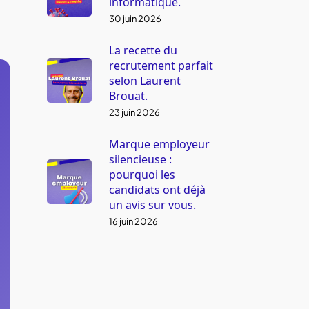
informatique.
30 juin 2026
La recette du
recrutement parfait
selon Laurent
Brouat.
23 juin 2026
Marque employeur
silencieuse :
pourquoi les
candidats ont déjà
un avis sur vous.
16 juin 2026