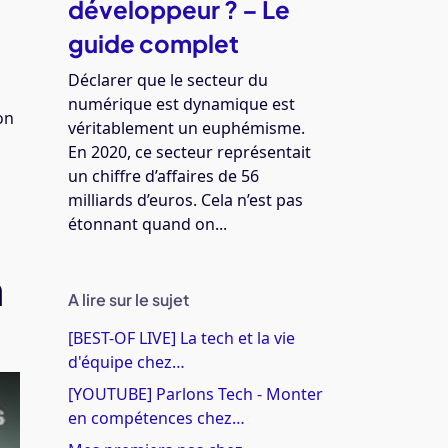
développeur ? – Le
guide complet
Déclarer que le secteur du
numérique est dynamique est
on
véritablement un euphémisme.
En 2020, ce secteur représentait
un chiffre d’affaires de 56
0
milliards d’euros. Cela n’est pas
étonnant quand on...
n
A lire sur le sujet
[BEST-OF LIVE] La tech et la vie
d'équipe chez…
[YOUTUBE] Parlons Tech - Monter
en compétences chez…