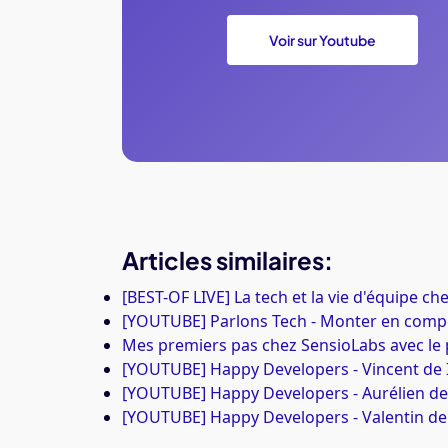
Voir sur Youtube
Articles similaires:
[BEST-OF LIVE] La tech et la vie d'équipe ch
[YOUTUBE] Parlons Tech - Monter en com
Mes premiers pas chez SensioLabs avec le 
[YOUTUBE] Happy Developers - Vincent d
[YOUTUBE] Happy Developers - Aurélien d
[YOUTUBE] Happy Developers - Valentin d