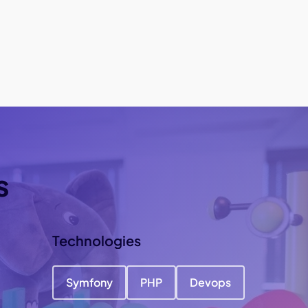
s
Technologies
Symfony
PHP
Devops