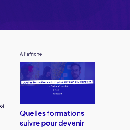
À l’affiche
oi
Quelles formations
suivre pour devenir
s