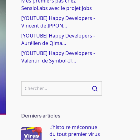
Mes premiers pas chez
SensioLabs avec le projet Jobs
[YOUTUBE] Happy Developers -
Vincent de IPPON…
[YOUTUBE] Happy Developers -
Aurélien de Qima…
[YOUTUBE] Happy Developers -
Valentin de Symbol-IT…
Derniers articles
L’histoire méconnue
du tout premier virus