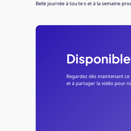
Belle journée à tou·te·s et à
la semaine proc
Disponible
Regardez dès maintenant ce 
et à partager la vidéo pour n