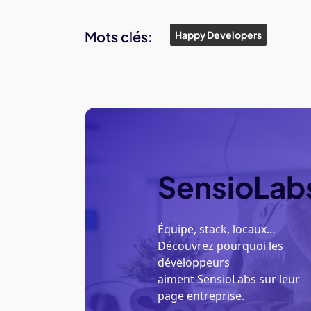
Mots clés:
Happy Developers
SensioLab
Équipe, stack, locaux…
Découvrez pourquoi les
développeurs
aiment SensioLabs sur leur
page entreprise.