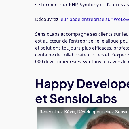
se forment sur PHP, Symfony et d’autres as
Découvrez
leur page entreprise sur WeLo
SensioLabs accompagne ses clients sur le
est au cœur de l’entreprise : elle alloue p
et solutions toujours plus efficaces, profe
centaine de collaborateur·rice·s et d’exper
000 développeur·se·s Symfony à travers le
Happy Develope
et SensioLabs
Rencontrez Kévin, Développeur chez Sensi