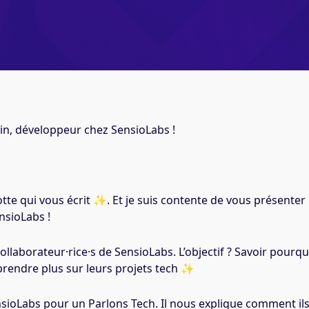
n, développeur chez SensioLabs !
otte qui vous écrit ✨. Et je suis contente de vous présenter
nsioLabs !
collaborateur·rice·s de SensioLabs. L’objectif ? Savoir pourqu
apprendre plus sur leurs projets tech ✨
sioLabs pour un Parlons Tech. Il nous explique comment il