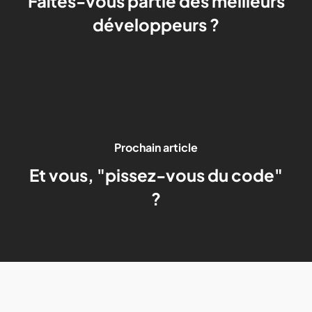
Faîtes-vous partie des meilleurs
développeurs ?
Prochain article
Et vous, "pissez-vous du code"
?