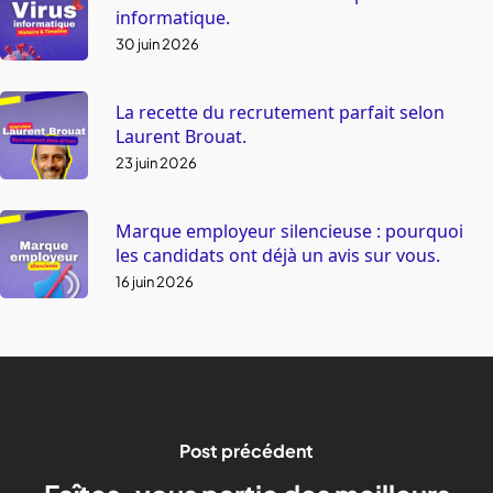
informatique.
30 juin 2026
La recette du recrutement parfait selon
Laurent Brouat.
23 juin 2026
Marque employeur silencieuse : pourquoi
les candidats ont déjà un avis sur vous.
16 juin 2026
Post précédent