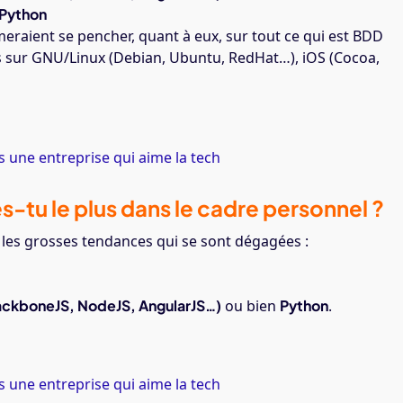
Python
eraient se pencher, quant à eux, sur tout ce qui est BDD
sur GNU/Linux (Debian, Ubuntu, RedHat…), iOS (Cocoa,
 une entreprise qui aime la tech
s-tu le plus dans le cadre personnel ?
i les grosses tendances qui se sont dégagées :
ackboneJS, NodeJS, AngularJS…)
ou bien
Python
.
 une entreprise qui aime la tech