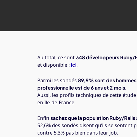
Au total, ce sont
348 développeurs Ruby/Ra
et disponible :
ici
.
Parmi les sondés
89,9% sont des hommes
professionnelle est de 6 ans et 2 mois
.
Aussi, les profils techniques de cette étude
en Ile-de-France.
Enfin
sachez que la population Ruby/Rails a
52,6% des sondés disent qu’ils se sentent p
contre 5,3% pas bien dans leur job.