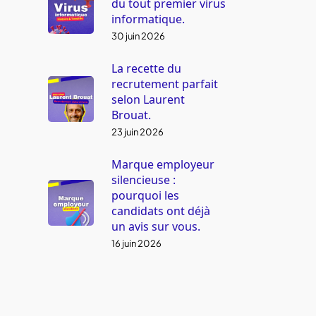
du tout premier virus
informatique.
30 juin 2026
La recette du
recrutement parfait
selon Laurent
Brouat.
23 juin 2026
Marque employeur
silencieuse :
pourquoi les
candidats ont déjà
un avis sur vous.
16 juin 2026