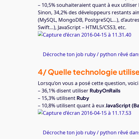
– 10,5% souhaiteraient quant à eux utiliser
Sinon, 34,2% des développeurs restants aim
(MySQL, MongoDB, PostgreSQL…), d’autres 
Swift…), JavaScript – HTML5/CSS3, etc.
Décroche ton job ruby / python rêvé dans
4/ Quelle technologie utilise
Lorsqu’on vous a posé cette question, voic
– 36,1% disent utiliser
RubyOnRails
– 15,3% utilisent
Ruby
– 10,8% utilisent quant à eux
JavaScript (B
Décroche ton job ruby / python rêvé dans