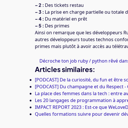
– 2 :
Des tickets restau
– 3 :
La prise en charge partielle ou totale 
– 4 :
Du matériel en prêt
– 5 :
Des primes
Ainsi on remarque que les développeurs R
autres développeurs toutes technos confo
primes mais plutôt à avoir accès au télétrav
Décroche ton job ruby / python rêvé dans
Articles similaires:
[PODCAST] De la curiosité, du fun et être 
[PODCAST] Du champagne et du Respect - Co
La place des femmes dans la tech : entre 
Les 20 langages de programmation à appr
IMPACT REPORT 2023 : Est-ce que WeLove
Quelles formations suivre pour devenir d