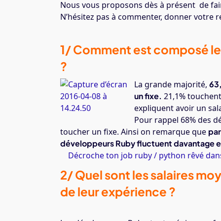
Nous vous proposons dès à présent de fair
N’hésitez pas à commenter, donner votre r
1/ Comment est composé le 
?
La grande majorité,
63,
un fixe.
21,1% touchent 
expliquent avoir un sal
Pour rappel 68% des dé
toucher un fixe. Ainsi on remarque que
par
développeurs Ruby fluctuent davantage en
Décroche ton job ruby / python rêvé dans
2/ Quel sont les salaires m
de leur expérience ?