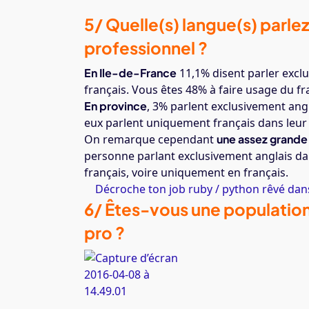
5/ Quelle(s) langue(s) parl
professionnel ?
En Ile-de-France
11,1% disent parler excl
français. Vous êtes 48% à faire usage du fr
En province
, 3% parlent exclusivement angl
eux parlent uniquement français dans leur 
On remarque cependant
une assez grande 
personne parlant exclusivement anglais dans
français, voire uniquement en français.
Décroche ton job ruby / python rêvé dans
6/ Êtes-vous une populatio
pro ?