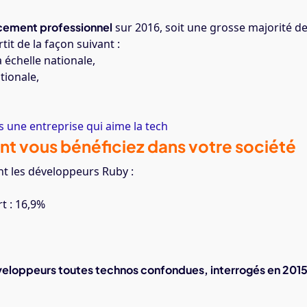
acement professionnel
sur 2016, soit une grosse majorité d
it de la façon suivant :
échelle nationale,
tionale,
 une entreprise qui aime la tech
ont vous bénéficiez dans votre société
nt les développeurs Ruby :
t : 16,9%
veloppeurs toutes technos confondues, interrogés en 201