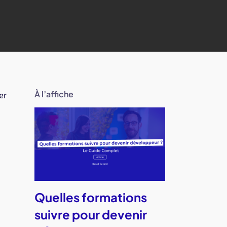
À l’affiche
er
Quelles formations
suivre pour devenir