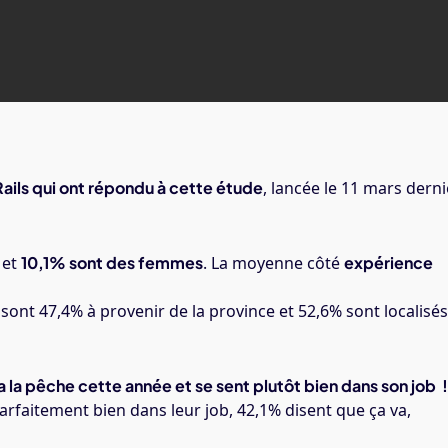
Par
Lucie Masset
ils qui ont répondu à cette étude
, lancée le 11 mars derni
et
10,1% sont des femmes
. La moyenne côté
expérience
 sont 47,4% à provenir de la province et 52,6% sont localisés
 la pêche cette année et se sent plutôt bien dans son job !
arfaitement bien dans leur job, 42,1% disent que ça va,