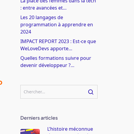
La place des femmes dans la tech
: entre avancées et…
Les 20 langages de
programmation à apprendre en
2024
IMPACT REPORT 2023 : Est-ce que
WeLoveDevs apporte…
Quelles formations suivre pour
devenir développeur ?…
b
Derniers articles
L’histoire méconnue