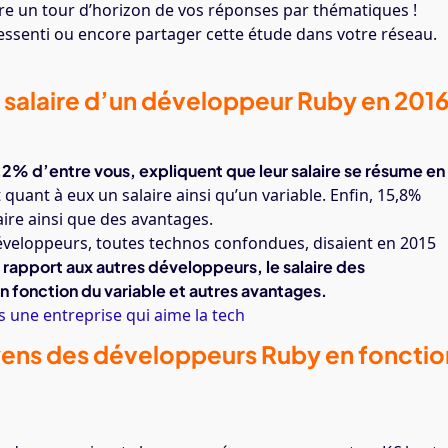
e un tour d’horizon de vos réponses par thématiques !
essenti ou encore partager cette étude dans votre réseau.
salaire d’un développeur Ruby en 201
2% d’entre vous, expliquent que leur salaire se résume en
quant à eux un salaire ainsi qu’un variable. Enfin, 15,8%
aire ainsi que des avantages.
veloppeurs, toutes technos confondues, disaient en 2015
 rapport aux autres développeurs, le salaire des
 fonction du variable et autres avantages.
 une entreprise qui aime la tech
oyens des développeurs Ruby en fonctio