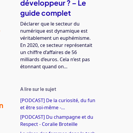
développeur ? – Le
guide complet
Déclarer que le secteur du
6
numérique est dynamique est
véritablement un euphémisme.
En 2020, ce secteur représentait
un chiffre d’affaires de 56
milliards d’euros. Cela n’est pas
étonnant quand on...
A lire sur le sujet
[PODCAST] De la curiosité, du fun
n
et être soi-même -…
[PODCAST] Du champagne et du
Respect - Coralie Broteille