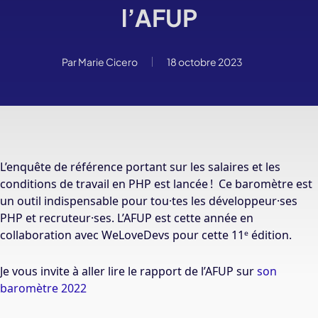
l’AFUP
Par
Marie Cicero
18 octobre 2023
L’enquête de référence portant sur les salaires et les
conditions de travail en PHP est lancée !
Ce baromètre est
un outil indispensable pour tou·tes les développeur·ses
PHP et recruteur·ses. L’AFUP est cette année en
collaboration avec WeLoveDevs pour cette 11ᵉ édition.
Je vous invite à aller lire le rapport de l’AFUP sur
son
baromètre 2022