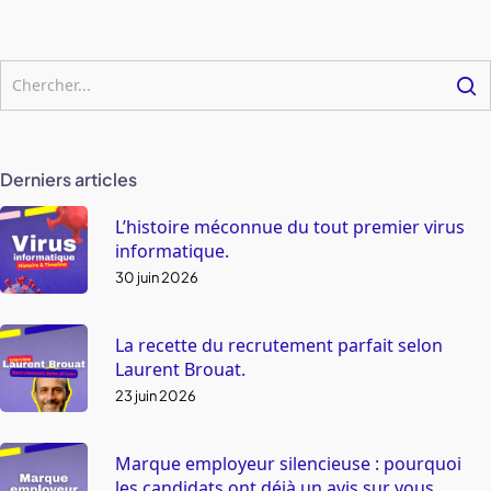
Derniers articles
L’histoire méconnue du tout premier virus
informatique.
30 juin 2026
La recette du recrutement parfait selon
Laurent Brouat.
23 juin 2026
Marque employeur silencieuse : pourquoi
les candidats ont déjà un avis sur vous.