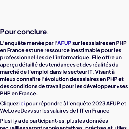
Pour conclure
,
L’enquête menée par l’
AFUP
sur les salaires en PHP
en France est une ressource inestimable pour les
professionnel·les de l’informatique. Elle offre un
aperçu détaillé des tendances et des réalités du
marché de l’emploi dans le secteur IT. Visant à
mieux connaître l’évolution des salaires en PHP et
des conditions de travail pour les développeur•ses
PHP en France.
Cliquez
ici
pour répondre à l’enquête 2023 AFUP et
WeLoveDevs sur les salaires de l’IT en France
Plus il y a de participant·es, plus les données
recueillies seront représentatives, précises et utiles