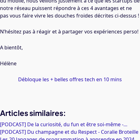
du mobile, nous veillons justement à ce que les startups de
notre réseau puissent répondre à ces 4 avantages et ne
pas vous faire vivre les douches froides décrites ci-dessus !
N’hésitez pas à réagir et à partager vos expériences perso!
A bientôt,
Hélène
Débloque les + belles offres tech en 10 mins
Articles similaires:
[PODCAST] De la curiosité, du fun et être soi-même -…
[PODCAST] Du champagne et du Respect - Coralie Broteille
Les 20 langages de programmation à apprendre en 2024