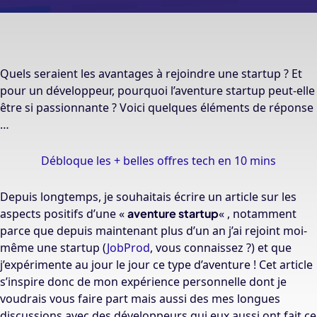
Quels seraient les avantages à rejoindre une startup ? Et
pour un développeur, pourquoi l’aventure startup peut-elle
être si passionnante ? Voici quelques éléments de réponse
…
Débloque les + belles offres tech en 10 mins
Depuis longtemps, je souhaitais écrire un article sur les
aspects positifs d’une «
aventure startup
« , notamment
parce que depuis maintenant plus d’un an j’ai rejoint moi-
même une startup (
JobProd
, vous connaissez ?) et que
j’expérimente au jour le jour ce type d’aventure ! Cet article
s’inspire donc de mon expérience personnelle dont je
voudrais vous faire part mais aussi des mes longues
discussions avec des développeurs qui eux aussi ont fait ce