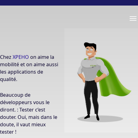
Me
Chez
XPEHO
on aime la
mobilité et on aime aussi
les applications de
qualité.
Beaucoup de
développeurs vous le
diront. : Tester c’est
douter. Oui, mais dans le
doute, il vaut mieux
tester !