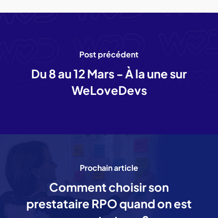
Post précédent
Du 8 au 12 Mars - À la une sur
WeLoveDevs
Prochain article
Comment choisir son
prestataire RPO quand on est