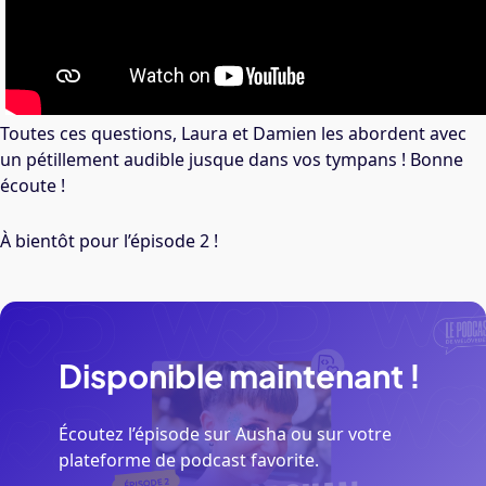
Toutes ces questions, Laura et Damien les abordent avec
un pétillement audible jusque dans vos tympans ! Bonne
écoute !
À bientôt pour l’épisode 2 !
Disponible
maintenant
!
Écoutez l’épisode sur Ausha ou sur votre
plateforme de podcast favorite.