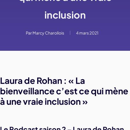
inclusion
Par
Marcy Charollois
4 mars 2021
Laura de Rohan : « La
bienveillance c’est ce qui mène
à une vraie inclusion »
Le Podcast saison 2 – Laura de Rohan