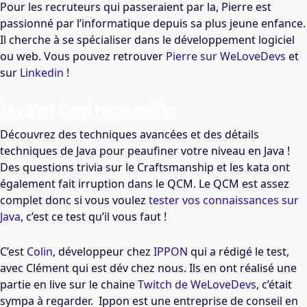
Pour les recruteurs qui passeraient par la, Pierre est
passionné par l’informatique depuis sa plus jeune enfance.
Il cherche à se spécialiser dans le développement logiciel
ou web. Vous pouvez retrouver
Pierre sur WeLoveDevs
et
sur
Linkedin
!
Java et Craftsmanship
Découvrez des techniques avancées et des détails
techniques de Java pour peaufiner votre niveau en Java !
Des questions trivia sur le Craftsmanship et les kata ont
également fait irruption dans le QCM. Le QCM est assez
complet donc si vous voulez
tester vos connaissances sur
Java
, c’est ce test qu’il vous faut !
C’est
Colin
, développeur chez
IPPON
qui a rédigé le test,
avec Clément qui est dév chez nous. Ils en ont réalisé une
partie en live sur le chaine
Twitch de WeLoveDevs
, c’était
sympa à regarder. Ippon est une entreprise de conseil en