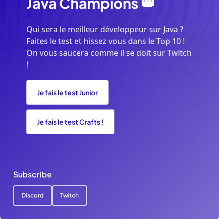
Java
Champions
👑
Qui sera le meilleur développeur sur Java ?
Faites le test et hissez vous dans le Top 10 !
On vous saucera comme il se doit sur Twitch
!
Je fais le test Junior
Je fais le test Crafts !
Subscribe
Discord
Twitch