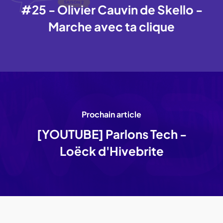
#25 - Olivier Cauvin de Skello -
Marche avec ta clique
Prochain article
[YOUTUBE] Parlons Tech -
Loëck d'Hivebrite