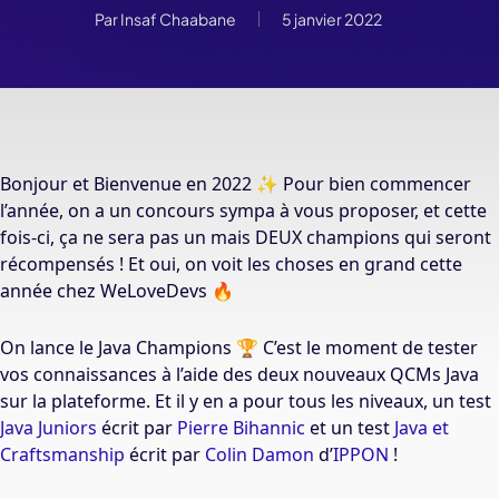
Par
Insaf Chaabane
5 janvier 2022
Bonjour et Bienvenue en 2022 ✨ Pour bien commencer
l’année, on a un concours sympa à vous proposer, et cette
fois-ci, ça ne sera pas un mais DEUX champions qui seront
récompensés ! Et oui, on voit les choses en grand cette
année chez WeLoveDevs 🔥
On lance le Java Champions 🏆 C’est le moment de tester
vos connaissances à l’aide des deux nouveaux QCMs Java
sur la plateforme. Et il y en a pour tous les niveaux, un test
Java Juniors
écrit par
Pierre Bihannic
et un test
Java et
Craftsmanship
écrit par
Colin Damon
d’
IPPON
!