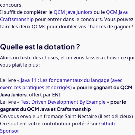
concours.
Il suffit de compléter le
QCM Java Juniors
ou le
QCM Java
Craftsmanship
pour entrer dans le concours. Vous pouvez
faire les deux QCMs pour doubler vos chances de gagner !
Quelle est la dotation ?
Alors on teste des choses, et on vous laissera choisir ce qui
vous plaît le plus :
Le livre «
Java 11 : Les fondamentaux du langage (avec
exercices pratiques et corrigés)
»
pour le gagnant du QCM
Java Juniors
, offert par ENI
Le livre «
Test Driven Development By Example
»
pour le
gagnant du QCM Java et Craftsmanship
On vous envoie un fromage Saint-Nectaire (il est délicieux)
On soutient votre contributeur préféré sur
Github
Sponsor