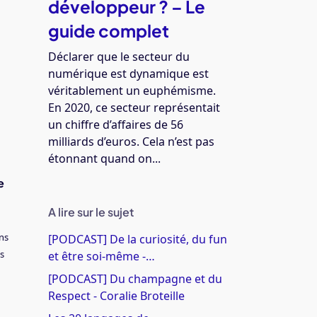
développeur ? – Le
guide complet
Déclarer que le secteur du
numérique est dynamique est
véritablement un euphémisme.
En 2020, ce secteur représentait
un chiffre d’affaires de 56
milliards d’euros. Cela n’est pas
étonnant quand on...
e
A lire sur le sujet
ns
[PODCAST] De la curiosité, du fun
us
et être soi-même -…
[PODCAST] Du champagne et du
Respect - Coralie Broteille