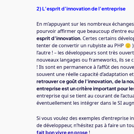
2) L’esprit d’innovation de l’entreprise
En m’appuyant sur les nombreux échanges qu
pourvoir affirmer que beaucoup d’entre e
esprit d’innovation
. Certes certains dével
tenter de convertir un rubyiste au PHP 🙂 )
l’autre ! – les développeurs sont très ouver
nouveaux langages ou frameworks, ils se 
! Ils sont en permanence à l’affût des nouve
souvent une réelle capacité d’adaptation et 
retrouver ce goût de l’innovation, de la n
entreprise est un critère important pour 
entreprise qui se tient au courant de l’actua
éventuellement les intégrer dans le SI augm
Si vous voulez des exemples d’entreprise in
de développeur, n’hésitez pas à faire un t
fait bon vivre en prose
!