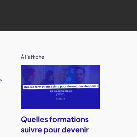
À l’affiche
e
Quelles formations
suivre pour devenir