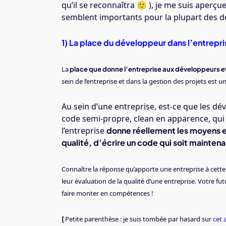
qu’il se reconnaîtra 🙂 ), je me suis aperçu
semblent importants pour la plupart des dé
1) La place du développeur dans l’entrepri
La
place que donne l’entreprise aux développeurs et 
sein de l’entreprise et dans la gestion des projets est u
Au sein d’une entreprise, est-ce que les dév
code semi-propre, clean en apparence, qui « 
l’entreprise
donne réellement les moyens et
qualité, d’écrire un code qui soit maintena
Connaître la réponse qu’apporte une entreprise à cett
leur évaluation de la qualité d’une entreprise. Votre f
faire monter en compétences !
Petite parenthèse : je suis tombée par hasard sur
cet 
[