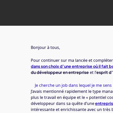
Bonjour à tous,
Pour continuer sur ma lancée et compléter l
dans son choix d’une entreprise où il fait b
du développeur en entreprise
et l’
esprit d
Je cherche un job dans lequel je me sens
J’avais mentionné rapidement le type mana
plus le travail en équipe et le « potentiel 
développeur dans sa quête d’une
entreprise
intéressante et enrichissante avec un très 