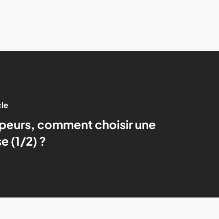
cle
eurs, comment choisir une
e (1/2) ?