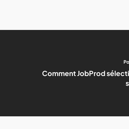
Po
Comment JobProd sélecti
s