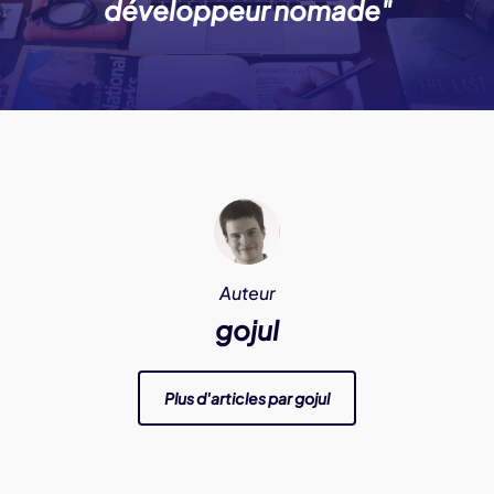
développeur nomade"
Auteur
gojul
Plus d'articles par gojul