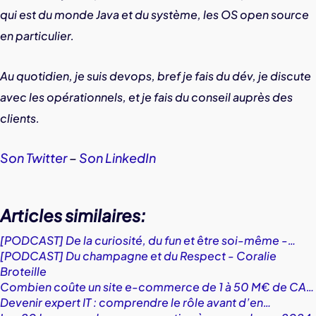
qui est du monde Java et du système, les OS open source
en particulier.
Au quotidien, je suis devops, bref je fais du dév, je discute
avec les opérationnels, et je fais du conseil auprès des
clients.
Son Twitter
–
Son LinkedIn
Articles similaires:
[PODCAST] De la curiosité, du fun et être soi-même -…
[PODCAST] Du champagne et du Respect - Coralie
Broteille
Combien coûte un site e-commerce de 1 à 50 M€ de CA…
Devenir expert IT : comprendre le rôle avant d’en…