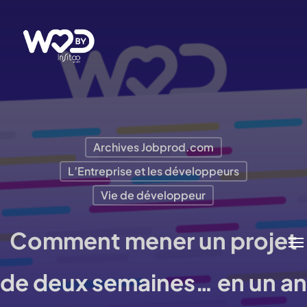
Passer
au
contenu
principal
Archives Jobprod.com
L’Entreprise et les développeurs
Vie de développeur
Comment mener un projet
Me
de deux semaines… en un an