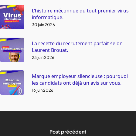
L’histoire méconnue du tout premier virus
informatique.
30 juin 2026
La recette du recrutement parfait selon
Laurent Brouat.
23 juin 2026
Marque employeur silencieuse : pourquoi
les candidats ont déjà un avis sur vous.
16 juin 2026
Post précédent