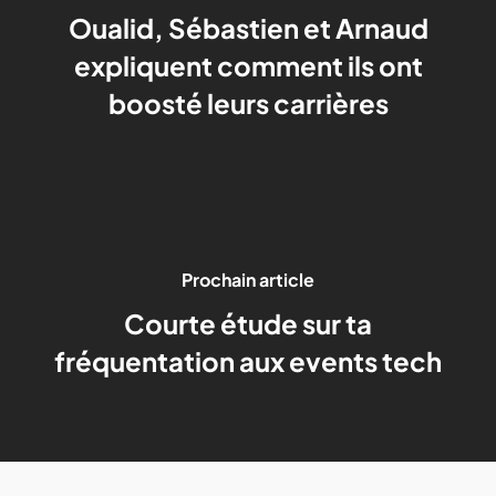
Oualid, Sébastien et Arnaud
expliquent comment ils ont
boosté leurs carrières
Prochain article
Courte étude sur ta
fréquentation aux events tech