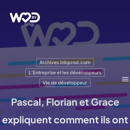
Passer
au
contenu
principal
Archives Jobprod.com
L’Entreprise et les développeurs
Me
Vie de développeur
Pascal, Florian et Grace
expliquent comment ils ont