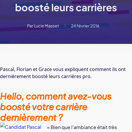
boosté leurs carrières
Par
Lucie Masset
24 février 2016
Pascal, Florian et Grace vous expliquent comment ils ont
dernièrement boosté leurs carrières pro.
Hello, comment avez-vous
boosté votre carrière
dernièrement ?
« Bien que l’ambiance était très