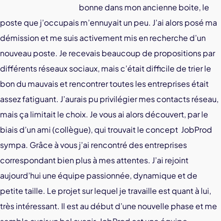
bonne dans mon ancienne boite, le
poste que j’occupais m’ennuyait un peu. J’ai alors posé ma
démission et me suis activement mis en recherche d’un
nouveau poste. Je recevais beaucoup de propositions par
différents réseaux sociaux, mais c’était difficile de trier le
bon du mauvais et rencontrer toutes les entreprises était
assez fatiguant. J’aurais pu privilégier mes contacts réseau,
mais ça limitait le choix. Je vous ai alors découvert
, par le
biais d’un ami (collègue), qui trouvait le concept JobProd
sympa. Grâce à vous j’ai rencontré des entreprises
correspondant bien plus à mes attentes. J’ai rejoint
aujourd’hui une équipe passionnée, dynamique et de
petite taille. Le projet sur lequel je travaille est quant à lui,
très intéressant. Il est au début d’une nouvelle phase et me