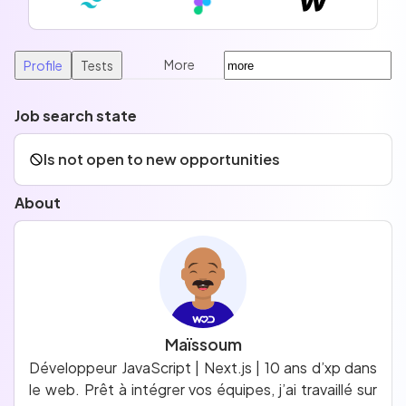
More
Profile
Tests
Job search state
Is not open to new opportunities
About
Maïssoum
Développeur JavaScript | Next.js | 10 ans d’xp dans
le web. Prêt à intégrer vos équipes, j’ai travaillé sur