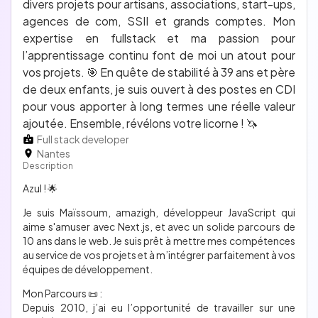
divers projets pour artisans, associations, start-ups,
agences de com, SSII et grands comptes. Mon
expertise en fullstack et ma passion pour
l’apprentissage continu font de moi un atout pour
vos projets. 🎯 En quête de stabilité à 39 ans et père
de deux enfants, je suis ouvert à des postes en CDI
pour vous apporter à long termes une réelle valeur
ajoutée. Ensemble, révélons votre licorne ! 🦄
Full stack developer
Nantes
Description
Azul ! 🌟
Je suis Maïssoum, amazigh, développeur JavaScript qui
aime s'amuser avec Next.js, et avec un solide parcours de
10 ans dans le web. Je suis prêt à mettre mes compétences
au service de vos projets et à m’intégrer parfaitement à vos
équipes de développement.
Mon Parcours 📜 :
Depuis 2010, j’ai eu l’opportunité de travailler sur une