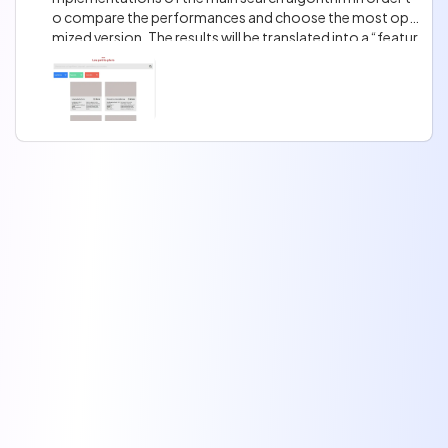
o compare the performances and choose the most opti
mized version. The results will be translated into a “featur
e investigation sheet”.