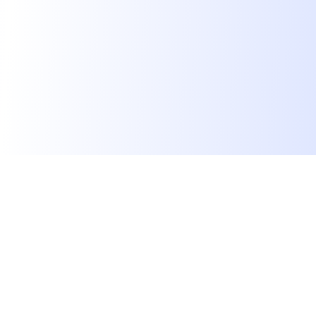
We find dream jobs for developers.