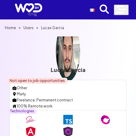
>
>
Home
Users
Lucas Garcia
Lucas Garcia
Not open to job opportunities
Other
Marly
Freelance, Permanent contract
100% Remote work
Technologies